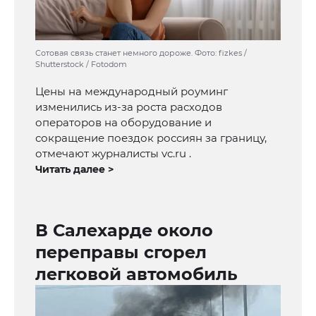
Сотовая связь станет немного дороже. Фото: fizkes /
Shutterstock / Fotodom
Цены на международный роуминг
изменились из-за роста расходов
операторов на оборудование и
сокращение поездок россиян за границу,
отмечают журналисты vc.ru .
Читать далее >
В Салехарде около
переправы сгорел
легковой автомобиль