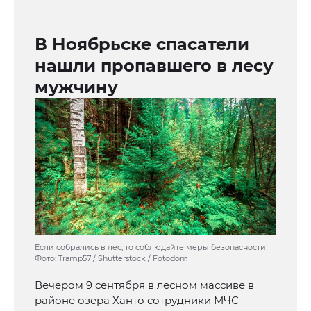
В Ноябрьске спасатели
нашли пропавшего в лесу
мужчину
Если собрались в лес, то соблюдайте меры безопасности!
Фото: Tramp57 / Shutterstock / Fotodom
Вечером 9 сентября в лесном массиве в
районе озера Ханто сотрудники МЧС