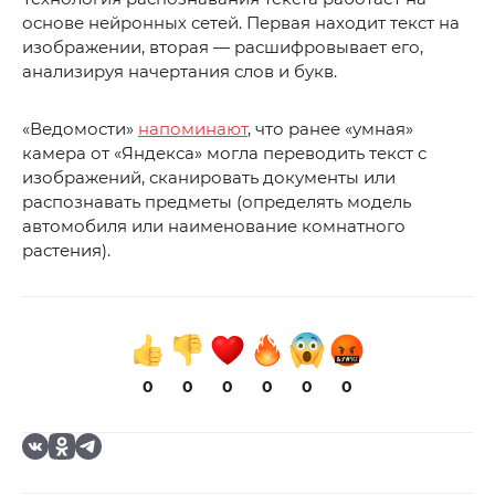
основе нейронных сетей. Первая находит текст на
изображении, вторая — расшифровывает его,
анализируя начертания слов и букв.
«Ведомости»
напоминают
, что ранее «умная»
камера от «Яндекса» могла переводить текст с
изображений, сканировать документы или
распознавать предметы (определять модель
автомобиля или наименование комнатного
растения).
0
0
0
0
0
0