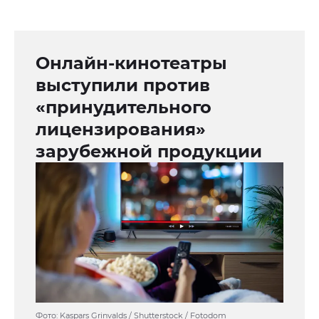
Онлайн-кинотеатры
выступили против
«принудительного
лицензирования»
зарубежной продукции
Фото: Kaspars Grinvalds / Shutterstock / Fotodom