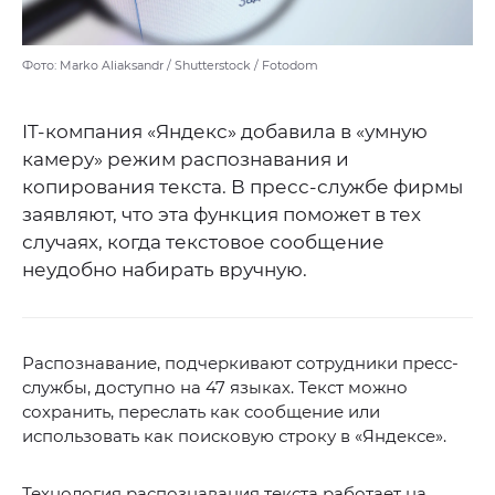
Фото: Marko Aliaksandr / Shutterstock / Fotodom
IT-компания «Яндекс» добавила в «умную
камеру» режим распознавания и
копирования текста. В пресс-службе фирмы
заявляют, что эта функция поможет в тех
случаях, когда текстовое сообщение
неудобно набирать вручную.
Распознавание, подчеркивают сотрудники пресс-
службы, доступно на 47 языках. Текст можно
сохранить, переслать как сообщение или
использовать как поисковую строку в «Яндексе».
Технология распознавания текста работает на