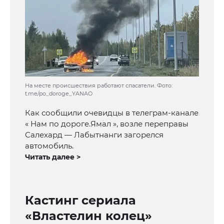
На месте происшествия работают спасатели. Фото:
t.me/po_doroge_YANAO
Как сообщили очевидцы в телеграм-канале
« Нам по дороге.Ямал », возле переправы
Салехард — Лабытнанги загорелся
автомобиль.
Читать далее >
Кастинг сериала
«Властелин колец»