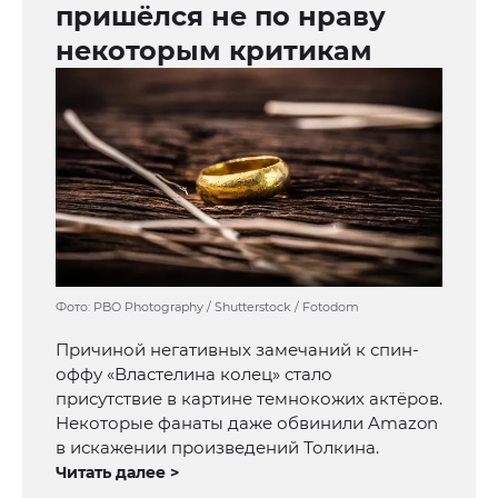
пришёлся не по нраву
некоторым критикам
Фото: PBO Photography / Shutterstock / Fotodom
Причиной негативных замечаний к спин-
оффу «Властелина колец» стало
присутствие в картине темнокожих актёров.
Некоторые фанаты даже обвинили Amazon
в искажении произведений Толкина.
Читать далее >