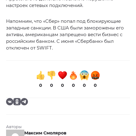
настроек сетевых подключений.
Напомним, что «Сбер» попал под блокирующие
западные санкции. В США были заморожены его
активы, американцам запрещено вести бизнес с
российским банком. С июня «Сбербанк» был
отключен от SWIFT.
0
0
0
0
0
0
Авторы
Максим Смоляров