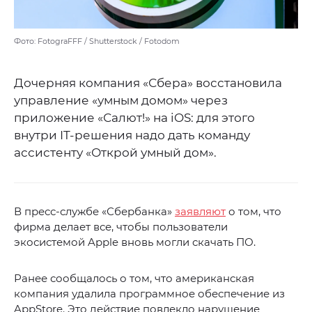
Фото: FotograFFF / Shutterstock / Fotodom
Дочерняя компания «Сбера» восстановила
управление «умным домом» через
приложение «Салют!» на iOS: для этого
внутри IT-решения надо дать команду
ассистенту «Открой умный дом».
В пресс-службе «Сбербанка»
заявляют
о том, что
фирма делает все, чтобы пользователи
экосистемой Apple вновь могли скачать ПО.
Ранее сообщалось о том, что американская
компания удалила программное обеспечение из
AppStore. Это действие повлекло нарушение