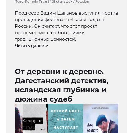
Фото: Romolo Tavani / Shutterstock / Fotodom
Продюсер Вадим Цыганов выступил против
проведения фестиваля «Песня года» в
России. Он считает, что этот проект
несовместим с требованиями
традиционных ценностей.
Читать далее >
От деревни к деревне.
Дагестанский детектив,
исландская глубинка и
дюжина судеб