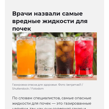
Врачи назвали самые
вредные жидкости для
почек
Газировка опасна для здоровья. Фото: benjamas11 /
Shutterstock / Fotodom
По словам специалистов, самые опасные
жидкости для почек — это газированные
напитки, так как они содержат сахар и