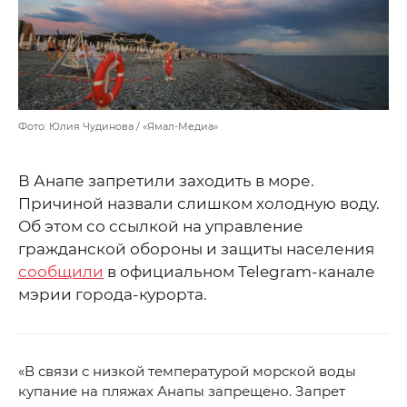
Фото: Юлия Чудинова / «Ямал-Медиа»
В Анапе запретили заходить в море.
Причиной назвали слишком холодную воду.
Об этом со ссылкой на управление
гражданской обороны и защиты населения
сообщили
в официальном Telegram-канале
мэрии города-курорта.
«В связи с низкой температурой морской воды
купание на пляжах Анапы запрещено. Запрет