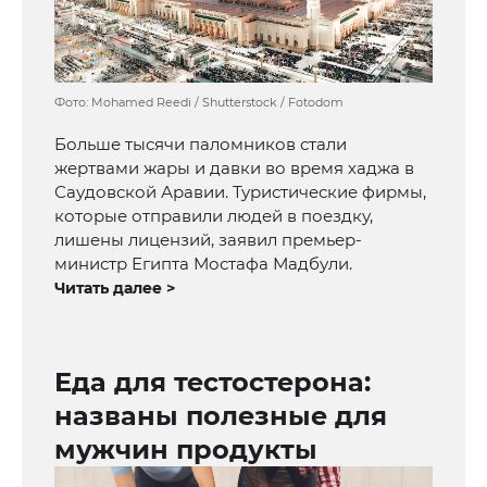
Фото: Mohamed Reedi / Shutterstock / Fotodom
Больше тысячи паломников стали
жертвами жары и давки во время хаджа в
Саудовской Аравии. Туристические фирмы,
которые отправили людей в поездку,
лишены лицензий, заявил премьер-
министр Египта Мостафа Мадбули.
Читать далее >
Еда для тестостерона:
названы полезные для
мужчин продукты