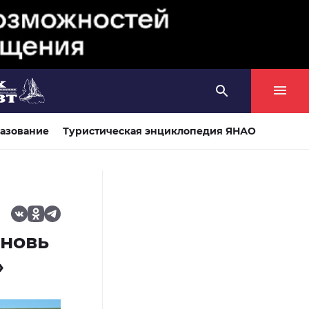
азование
Туристическая энциклопедия ЯНАО
вновь
»