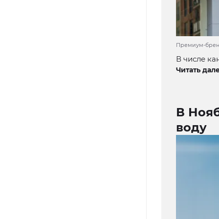
Премиум-бренды
В числе ка
Читать дале
В Нояб
воду