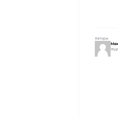
Авторы
Мак
Жур