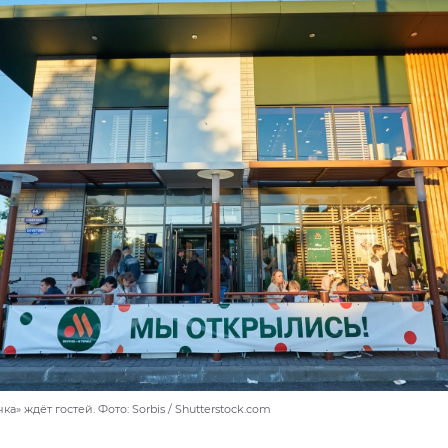
ка» ждёт гостей. Фото: Sorbis / Shutterstock.com