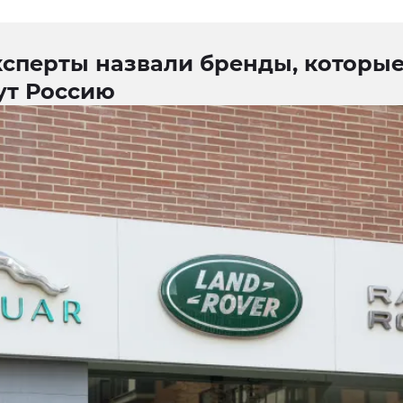
ксперты назвали бренды, которы
ут Россию