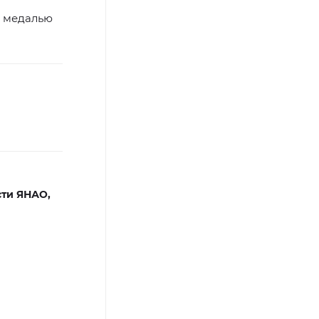
 медалью
ти ЯНАО,