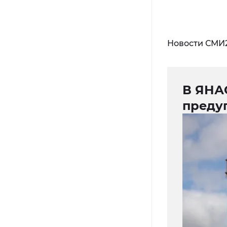
Новости СМИ
В ЯНА
преду