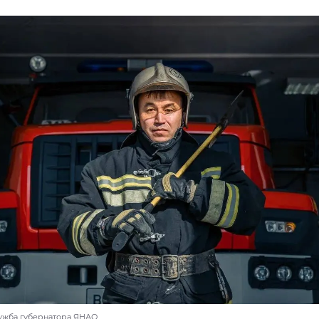
лужба губернатора ЯНАО