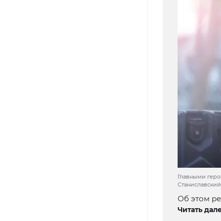
Главными геро
Станиславский.
Об этом ре
Читать дале