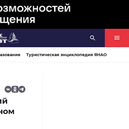
азование
Туристическая энциклопедия ЯНАО
ий
ном