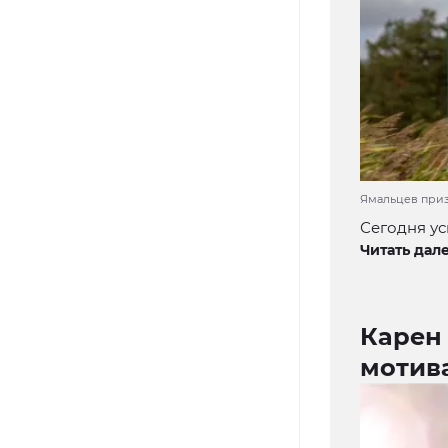
Ямальцев призы
Сегодня ус
Читать дале
Карен
мотив