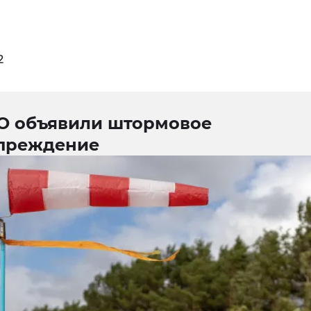
2
О объявили штормовое
преждение