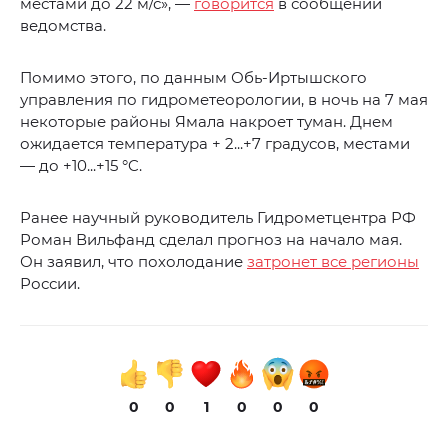
местами до 22 м/с», —
говорится
в сообщении
ведомства.
Помимо этого, по данным Обь-Иртышского
управления по гидрометеорологии, в ночь на 7 мая
некоторые районы Ямала накроет туман. Днем
ожидается температура + 2...+7 градусов, местами
— до +10...+15 °C.
Ранее научный руководитель Гидрометцентра РФ
Роман Вильфанд сделал прогноз на начало мая.
Он заявил, что похолодание
затронет все регионы
России.
0
0
1
0
0
0