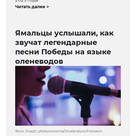
Читать далее >
Ямальцы услышали, как
звучат легендарные
песни Победы на языке
оленеводов
Фото: SnapD_photocomercia/Shutterstock/Fotodom