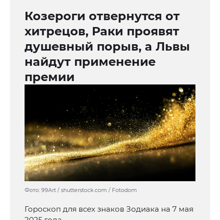
Козероги отвернутся от
хитрецов, Раки проявят
душевный порыв, а Львы
найдут применение
премии
Фото: 99Art / shutterstock.com / Fotodom
Гороскоп для всех знаков Зодиака на 7 мая
2025 года