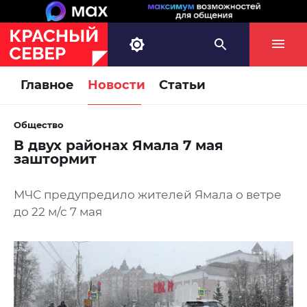
Главное
Новости
Статьи
Общество
В двух районах Ямала 7 мая
заштормит
МЧС предупредило жителей Ямала о ветре
до 22 м/с 7 мая