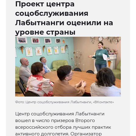
Проект центра
соцобслуживания
Лабытнанги оценили на
уровне страны
Фото: Центр соцобслуживания Лабытнанги, «ВКонтакте»
Центр соцобслуживания Лабытнанги
вошел в число призеров Второго
всероссийского отбора лучших практик
активного долголетия. Организатор