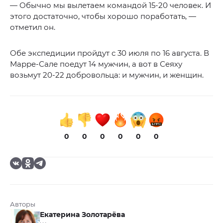
— Обычно мы вылетаем командой 15-20 человек. И
этого достаточно, чтобы хорошо поработать, —
отметил он.
Обе экспедиции пройдут с 30 июля по 16 августа. В
Марре-Сале поедут 14 мужчин, а вот в Сеяху
возьмут 20-22 добровольца: и мужчин, и женщин.
0
0
0
0
0
0
Авторы
Екатерина Золотарёва