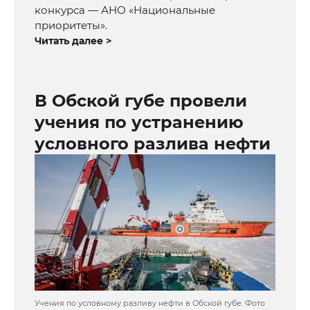
конкурса — АНО «Национальные
приоритеты».
Читать далее >
В Обской губе провели
учения по устранению
условного разлива нефти
Учения по условному разливу нефти в Обской губе. Фото