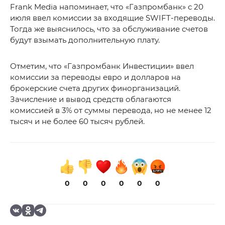
Frank Media напоминает, что «Газпромбанк» с 20
июля ввел комиссии за входящие SWIFT-переводы.
Тогда же выяснилось, что за обслуживание счетов
будут взымать дополнительную плату.
Отметим, что «Газпромбанк Инвестиции» ввел
комиссии за переводы евро и долларов на
брокерские счета других финорганизаций.
Зачисление и вывод средств облагаются
комиссией в 3% от суммы перевода, но не менее 12
тысяч и не более 60 тысяч рублей.
0
0
0
0
0
0