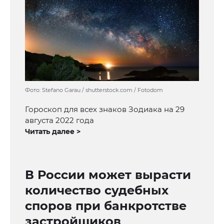
Фото: Stefano Garau / shutterstock.com / Fotodom
Гороскоп для всех знаков Зодиака на 29
августа 2022 года
Читать далее >
В России может вырасти
количество судебных
споров при банкротстве
застройщиков