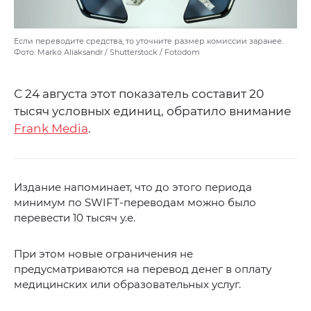
Если переводите средства, то уточните размер комиссии заранее.
Фото: Marko Aliaksandr / Shutterstock / Fotodom
С 24 августа этот показатель составит 20
тысяч условных единиц, обратило внимание
Frank Media
.
Издание напоминает, что до этого периода
минимум по SWIFT-переводам можно было
перевести 10 тысяч у.е.
При этом новые ограничения не
предусматриваются на перевод денег в оплату
медицинских или образовательных услуг.