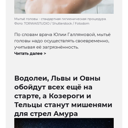
Мытьё головы - стандартная гигиеническая процедура.
Фото: TORWAISTUDIO / Shutterstock / Fotodom
По словам врача Юлии Галлямовой, мытьё
головы надо осуществлять своевременно,
учитывая её загрязнённость.
Читать далее >
Водолеи, Львы и Овны
обойдут всех ещё на
старте, а Козероги и
Тельцы станут мишенями
для стрел Амура