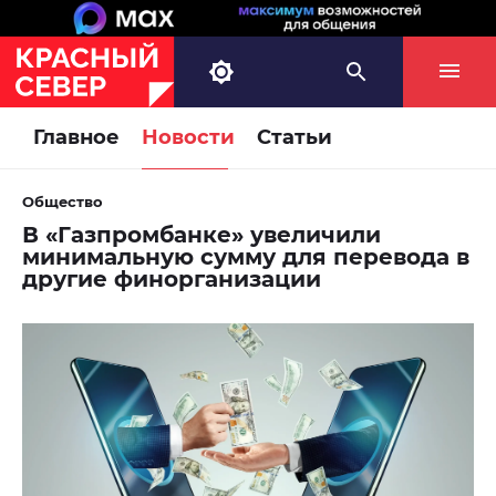
Главное
Новости
Статьи
Общество
В «Газпромбанке» увеличили
минимальную сумму для перевода в
другие финорганизации