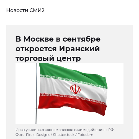
Новости СМИ2
В Москве в сентябре
откроется Иранский
торговый центр
Иран усиливает экономическое взаимодействие с РФ.
Фото: Firoz_Designs / Shutterstock / Fotodom