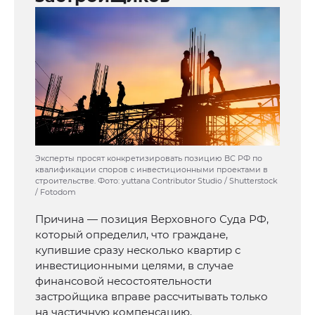
Эксперты просят конкретизировать позицию ВС РФ по
квалификации споров с инвестиционными проектами в
строительстве. Фото: yuttana Contributor Studio / Shutterstock
/ Fotodom
Причина — позиция Верховного Суда РФ,
который определил, что граждане,
купившие сразу несколько квартир с
инвестиционными целями, в случае
финансовой несостоятельности
застройщика вправе рассчитывать только
на частичную компенсацию.