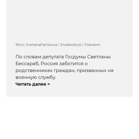
Фото: SvetlanaParnikova / Shutterstock / Fotodom
По словам депутата Госдумы Светланы
Бессараб, Россия заботится о
родственниках граждан, призванных на
военную службу.
Читать далее >