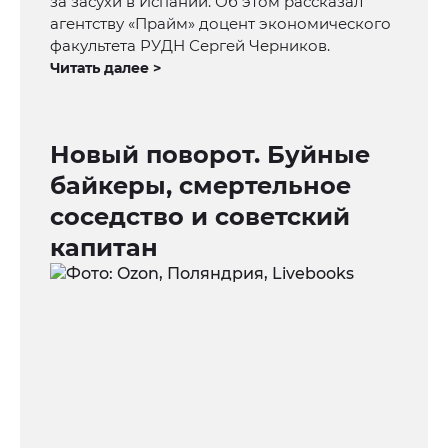
за засухи в Испании. Об этом рассказал
агентству «Прайм» доцент экономического
факультета РУДН Сергей Черников.
Читать далее >
Новый поворот. Буйные
байкеры, смертельное
соседство и советский
капитан