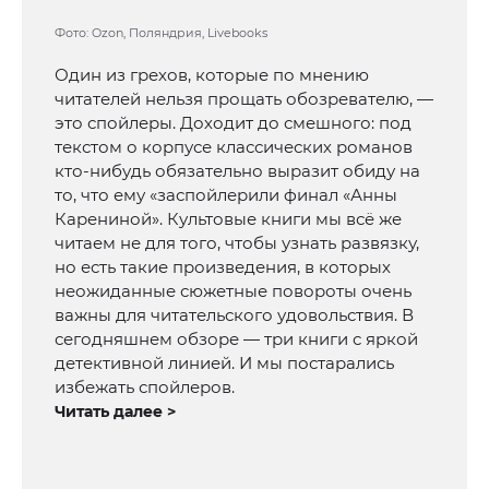
Фото: Ozon, Поляндрия, Livebooks
Один из грехов, которые по мнению
читателей нельзя прощать обозревателю, —
это спойлеры. Доходит до смешного: под
текстом о корпусе классических романов
кто-нибудь обязательно выразит обиду на
то, что ему «заспойлерили финал «Анны
Карениной». Культовые книги мы всё же
читаем не для того, чтобы узнать развязку,
но есть такие произведения, в которых
неожиданные сюжетные повороты очень
важны для читательского удовольствия. В
сегодняшнем обзоре — три книги с яркой
детективной линией. И мы постарались
избежать спойлеров.
Читать далее >