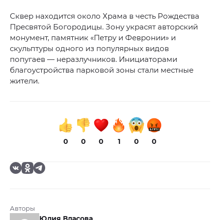
Сквер находится около Храма в честь Рождества
Пресвятой Богородицы. Зону украсят авторский
монумент, памятник «Петру и Февронии» и
скульптуры одного из популярных видов
попугаев — неразлучников. Инициаторами
благоустройства парковой зоны стали местные
жители.
0
0
0
1
0
0
Авторы
Юлия Власова