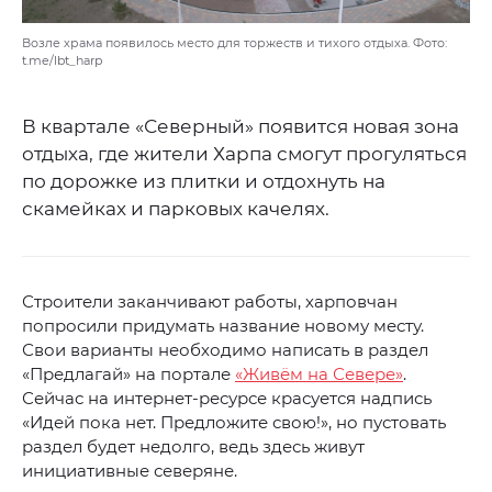
Возле храма появилось место для торжеств и тихого отдыха. Фото:
t.me/lbt_harp
В квартале «Северный» появится новая зона
отдыха, где жители Харпа смогут прогуляться
по дорожке из плитки и отдохнуть на
скамейках и парковых качелях.
Строители заканчивают работы, харповчан
попросили придумать название новому месту.
Свои варианты необходимо написать в раздел
«Предлагай» на портале
«Живём на Севере»
.
Сейчас на интернет-ресурсе красуется надпись
«Идей пока нет. Предложите свою!», но пустовать
раздел будет недолго, ведь здесь живут
инициативные северяне.