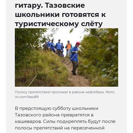
гитару. Тазовские
школьники готовятся к
туристическому слёту
Полосу препятствий проложат в районе нефтебазы. Фото:
vk.com/tasu89
В предстоящую субботу школьники
Тазовского района превратятся в
кашеваров. Силы подкреплять будут после
полосы препятствий на пересеченной