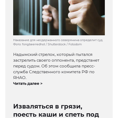
Наказание для несдержанного северянина определит суд.
Фото: fongbeerredhot / Shutterstock / Fotodom
Надымский стрелок, который пытался
застрелить своего оппонента, предстанет
перед судом. Об этом сообщила пресс-
служба Следственного комитета РФ по
ЯНАО.
Читать далее >
Изваляться в грязи,
поесть каши и спеть под