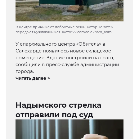
В центре принимают добротные вещи, которые затем
передают нуждающимся. Фото: vk.com/salekhard_adm
У епархиального центра «Обитель» в
Салехарде появилось новое складское
помещение. Здание построили на грант,
сообщили в пресс-службе администрации
города.
Читать далее >
Надымского стрелка
отправили под суд