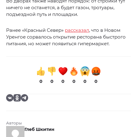
Во дворах также наводят порядок: от стройки тут
ничего не останется, а будет газон, тротуары,
подъездной путь и площадки.
Ранее «Красный Север»
рассказал
, что в Новом
Уренгое сорвалось открытие ресторана быстрого
питания, но может появиться гипермаркет.
0
0
0
0
0
0
Авторы
Глеб Шкитин