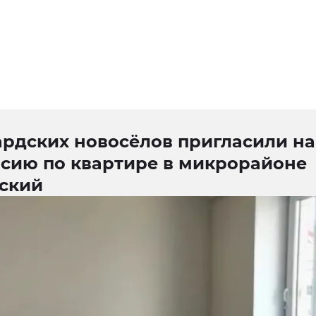
ардских новосёлов пригласили на
рсию по квартире в микрорайоне
ский