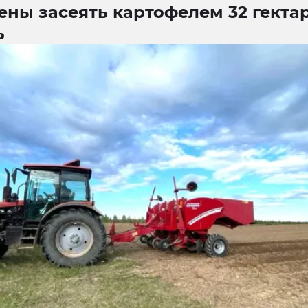
ны засеять картофелем 32 гекта
ь