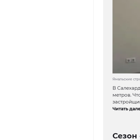
Ямальские стро
В Салехард
метров. Чт
застройщи
Читать дале
Сезон 