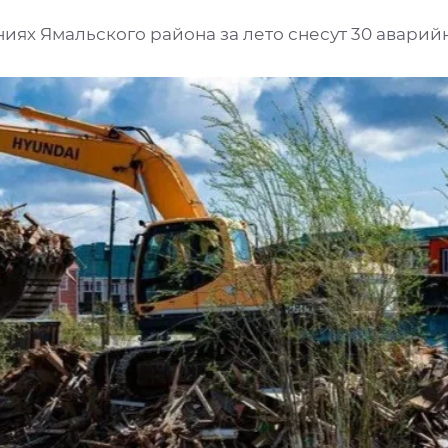
иях Ямальского района за лето снесут 30 аварий