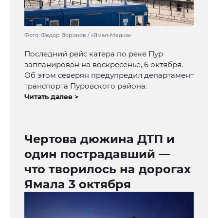
Фото: Федор Воронов / «Ямал-Медиа»
Последний рейс катера по реке Пур
запланирован на воскресенье, 6 октября.
Об этом северян предупредил департамент
транспорта Пуровского района.
Читать далее >
Чертова дюжина ДТП и
один пострадавший —
что творилось на дорогах
Ямала 3 октября