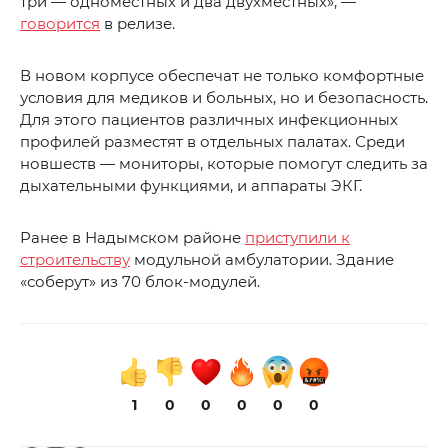
три — одноместных и два двухместных», —
говорится
в релизе.
В новом корпусе обеспечат не только комфортные
условия для медиков и больных, но и безопасность.
Для этого пациентов различных инфекционных
профилей разместят в отдельных палатах. Среди
новшеств — мониторы, которые помогут следить за
дыхательными функциями, и аппараты ЭКГ.
Ранее в Надымском районе
приступили к
строительству
модульной амбулатории. Здание
«соберут» из 70 блок-модулей.
1
0
0
0
0
0