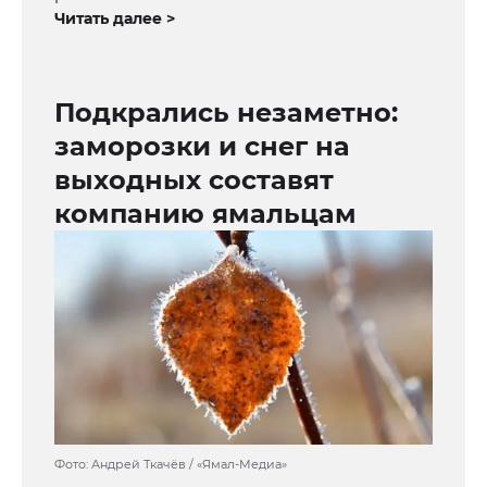
Читать далее >
Подкрались незаметно:
заморозки и снег на
выходных составят
компанию ямальцам
Фото: Андрей Ткачёв / «Ямал-Медиа»