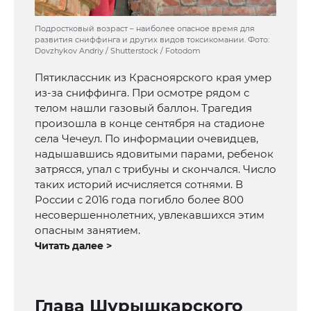
Подростковый возраст – наиболее опасное время для
развития сниффинга и других видов токсикомании. Фото:
Dovzhykov Andriy / Shutterstock / Fotodom
Пятиклассник из Красноярского края умер
из-за сниффинга. При осмотре рядом с
телом нашли газовый баллон. Трагедия
произошла в конце сентября на стадионе
села Чечеул. По информации очевидцев,
надышавшись ядовитыми парами, ребенок
затрясся, упал с трибуны и скончался. Число
таких историй исчисляется сотнями. В
России с 2016 года погибло более 800
несовершеннолетних, увлекавшихся этим
опасным занятием.
Читать далее >
Глава Шурышкарского