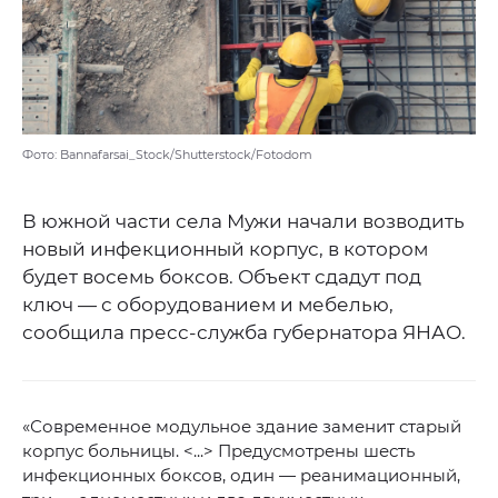
Фото: Bannafarsai_Stock/Shutterstock/Fotodom
В южной части села Мужи начали возводить
новый инфекционный корпус, в котором
будет восемь боксов. Объект сдадут под
ключ — с оборудованием и мебелью,
сообщила пресс-служба губернатора ЯНАО.
«Современное модульное здание заменит старый
корпус больницы. <...> Предусмотрены шесть
инфекционных боксов, один — реанимационный,