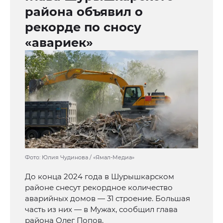
района объявил о
рекорде по сносу
«авариек»
Фото: Юлия Чудинова / «Ямал-Медиа»
До конца 2024 года в Шурышкарском
районе снесут рекордное количество
аварийных домов — 31 строение. Большая
часть из них — в Мужах, сообщил глава
района Олег Попов.