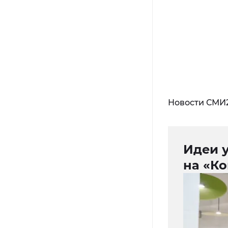
Новости СМИ
Идеи 
на «К