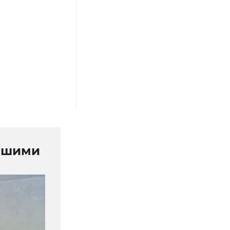
учшими