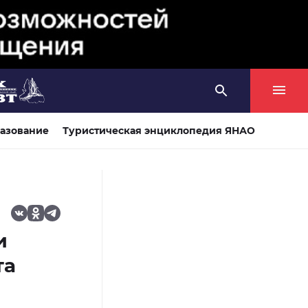
азование
Туристическая энциклопедия ЯНАО
и
та