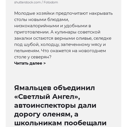
shutterstock.com / Fotodom
Молодые хозяйки предпочитают накрывать
столы новыми блюдами,
низкокалорийными и удобными в
приготовлении. А кулинары советской
закалки остаются верными оливье, селедке
под шубой, холодцу, запеченному мясу и
пельменям. Что окажется на новогоднем
столе у северян?
Читать далее >
Ямальцев объединил
«Светлый Ангел»,
автоинспекторы дали
дорогу оленям, а
школьникам пообещали