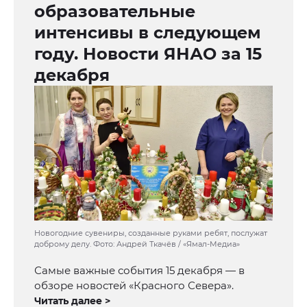
образовательные
интенсивы в следующем
году. Новости ЯНАО за 15
декабря
Новогодние сувениры, созданные руками ребят, послужат
доброму делу. Фото: Андрей Ткачёв / «Ямал-Медиа»
Самые важные события 15 декабря — в
обзоре новостей «Красного Севера».
Читать далее >