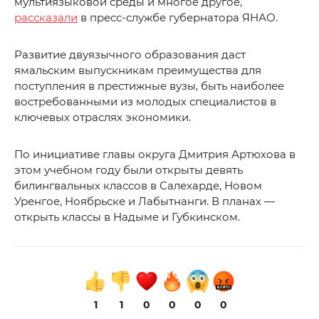
мультиязыковой среды и многое другое,
рассказали
в пресс-службе губернатора ЯНАО.
Развитие двуязычного образования даст
ямальским выпускникам преимущества для
поступления в престижные вузы, быть наиболее
востребованными из молодых специалистов в
ключевых отраслях экономики.
По инициативе главы округа Дмитрия Артюхова в
этом учебном году были открыты девять
билингвальных классов в Салехарде, Новом
Уренгое, Ноябрьске и Лабытнанги. В планах —
открыть классы в Надыме и Губкинском.
1
1
0
0
0
0