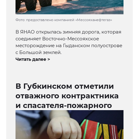
Фото: предоставлено компанией «Мессояханефтегаз»
В ЯНАО открылась зимняя дорога, которая
соединяет Восточно-Мессояхское
месторождение на Гыданском полуострове
с Большой землей.
Читать далее >
В Губкинском отметили
отважного контрактника
и спасателя-пожарного