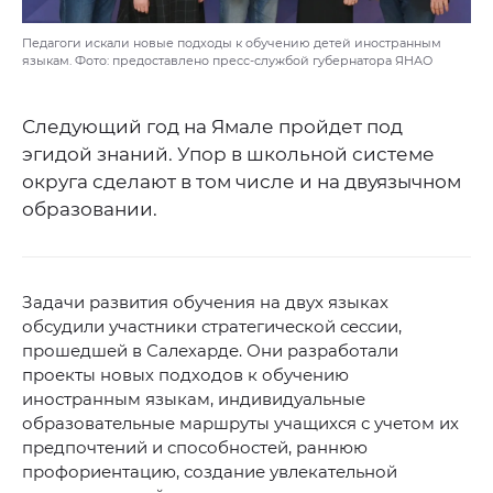
Педагоги искали новые подходы к обучению детей иностранным
языкам. Фото: предоставлено пресс-службой губернатора ЯНАО
Следующий год на Ямале пройдет под
эгидой знаний. Упор в школьной системе
округа сделают в том числе и на двуязычном
образовании.
Задачи развития обучения на двух языках
обсудили участники стратегической сессии,
прошедшей в Салехарде. Они разработали
проекты новых подходов к обучению
иностранным языкам, индивидуальные
образовательные маршруты учащихся с учетом их
предпочтений и способностей, раннюю
профориентацию, создание увлекательной