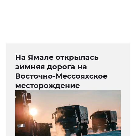
На Ямале открылась
зимняя дорога на
Восточно-Мессояхское
месторождение