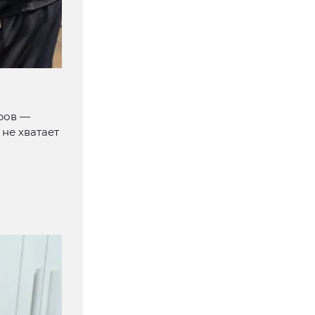
ров —
не хватает