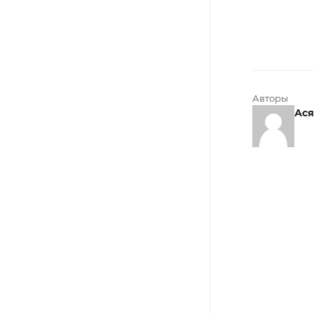
Авторы
Ася