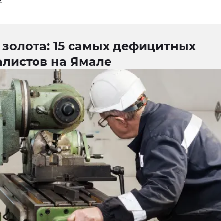
2
 золота: 15 самых дефицитных
алистов на Ямале