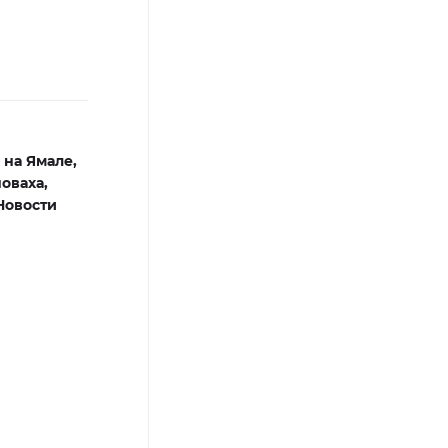
 на Ямале,
оваха,
Новости