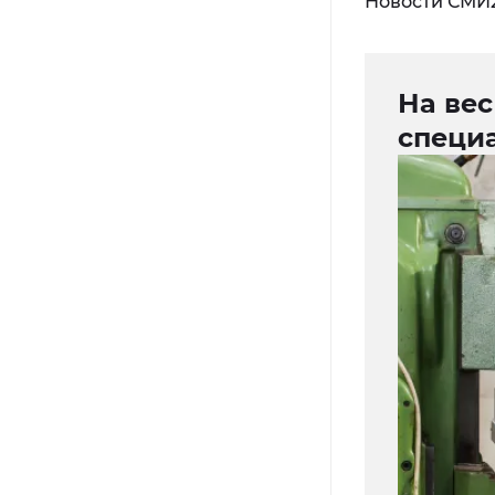
Новости СМИ
На вес
специ