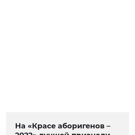
На «Красе аборигенов –