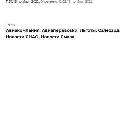
11:57, 16 ноября 2022
обновлено: 12:02, 16 ноября 2022
Темы
Авиакомпания,
Авиаперевозки,
Льготы,
Салехард,
Новости ЯНАО,
Новости Ямала