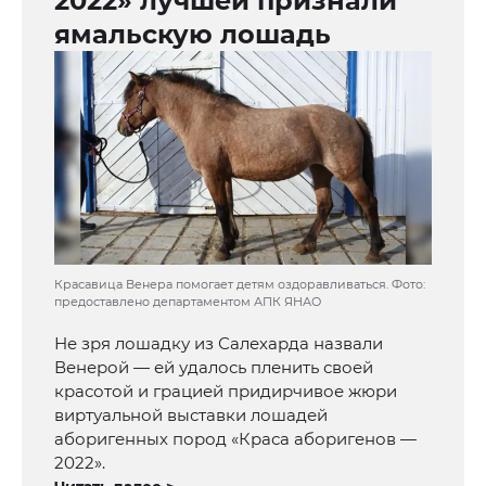
2022» лучшей признали
ямальскую лошадь
Красавица Венера помогает детям оздоравливаться. Фото:
предоставлено департаментом АПК ЯНАО
Не зря лошадку из Салехарда назвали
Венерой — ей удалось пленить своей
красотой и грацией придирчивое жюри
виртуальной выставки лошадей
аборигенных пород «Краса аборигенов —
2022».