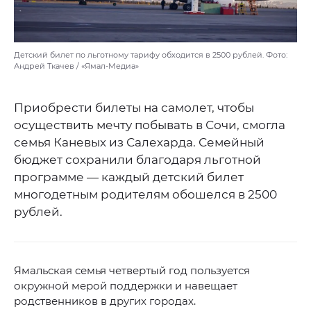
Детский билет по льготному тарифу обходится в 2500 рублей. Фото:
Андрей Ткачев / «Ямал-Медиа»
Приобрести билеты на самолет, чтобы
осуществить мечту побывать в Сочи, смогла
семья Каневых из Салехарда. Семейный
бюджет сохранили благодаря льготной
программе — каждый детский билет
многодетным родителям обошелся в 2500
рублей.
Ямальская семья четвертый год пользуется
окружной мерой поддержки и навещает
родственников в других городах.