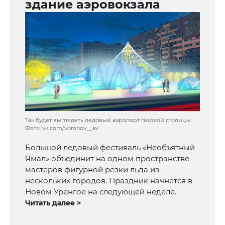
здание аэровокзала
Так будет выглядеть ледовый аэропорт газовой столицы.
Фото: vk.com/voronov__av
Большой ледовый фестиваль «Необъятный
Ямал» объединит на одном пространстве
мастеров фигурной резки льда из
нескольких городов. Праздник начнется в
Новом Уренгое на следующей неделе.
Читать далее >