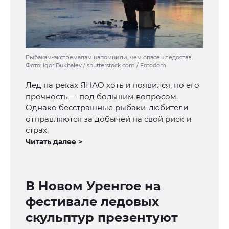
Рыбакам-экстремалам напомнили, чем опасен ледостав.
Фото: Igor Bukhalev / shutterstock.com / Fotodom
Лед на реках ЯНАО хоть и появился, но его
прочность — под большим вопросом.
Однако бесстрашные рыбаки-любители
отправляются за добычей на свой риск и
страх.
Читать далее >
В Новом Уренгое на
фестивале ледовых
скульптур презентуют