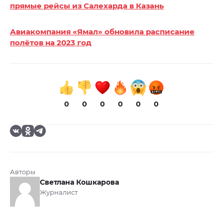
прямые рейсы из Салехарда в Казань
Авиакомпания «Ямал» обновила расписание
полётов на 2023 год
0
0
0
0
0
0
Авторы
Светлана Кошкарова
Журналист