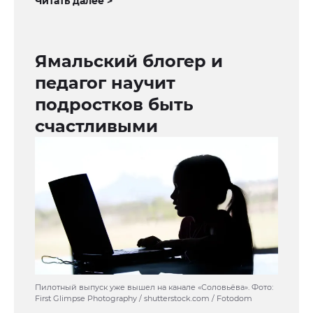
Читать далее >
Ямальский блогер и
педагог научит
подростков быть
счастливыми
Пилотный выпуск уже вышел на канале «Соловьёва». Фото:
First Glimpse Photography / shutterstock.com / Fotodom