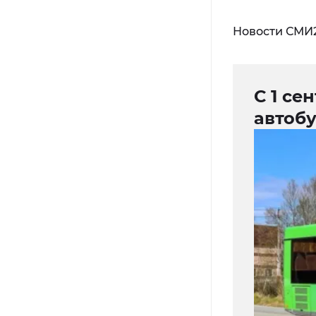
Новости СМИ
С 1 се
автоб