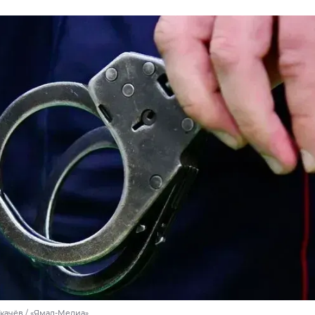
Ткачёв / «Ямал-Медиа»