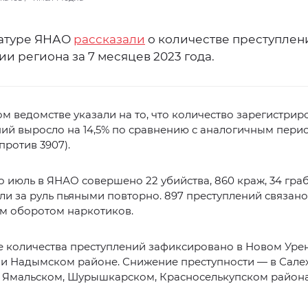
атуре ЯНАО
рассказали
о количестве преступлен
и региона за 7 месяцев 2023 года.
м ведомстве указали на то, что количество зарегистри
ий выросло на 14,5% по сравнению с аналогичным пери
против 3907).
о июль в ЯНАО совершено 22 убийства, 860 краж, 34 граб
ли за руль пьяными повторно. 897 преступлений связано
м оборотом наркотиков.
 количества преступлений зафиксировано в Новом Урен
 и Надымском районе. Снижение преступности — в Сале
, Ямальском, Шурышкарском, Красноселькупском района