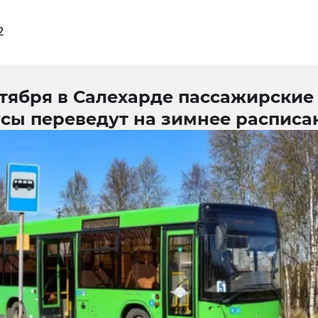
2
нтября в Салехарде пассажирские
усы переведут на зимнее расписа