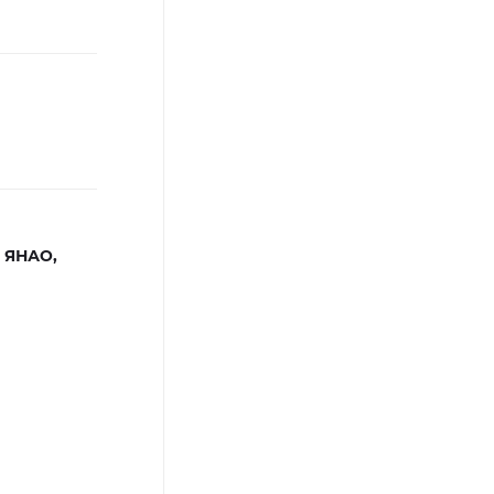
 ЯНАО,