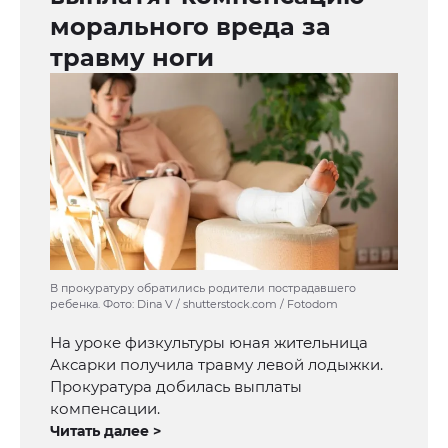
морального вреда за
травму ноги
В прокуратуру обратились родители пострадавшего
ребенка. Фото: Dina V / shutterstock.com / Fotodom
На уроке физкультуры юная жительница
Аксарки получила травму левой лодыжки.
Прокуратура добилась выплаты
компенсации.
Читать далее >