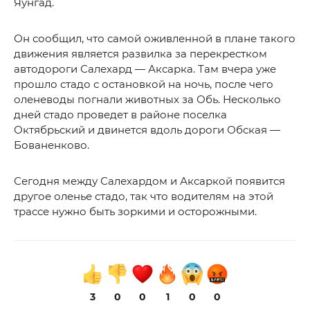
Яунгад.
Он сообщил, что самой оживленной в плане такого
движения является развилка за перекрестком
автодороги Салехард — Аксарка. Там вчера уже
прошло стадо с остановкой на ночь, после чего
оленеводы погнали животных за Обь. Несколько
дней стадо проведет в районе поселка
Октябрьский и двинется вдоль дороги Обская —
Бованенково.
Сегодня между Салехардом и Аксаркой появится
другое оленье стадо, так что водителям на этой
трассе нужно быть зоркими и осторожными.
3
0
0
1
0
0