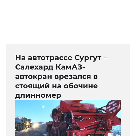
На автотрассе Сургут –
Салехард КамАЗ-
автокран врезался в
стоящий на обочине
длинномер