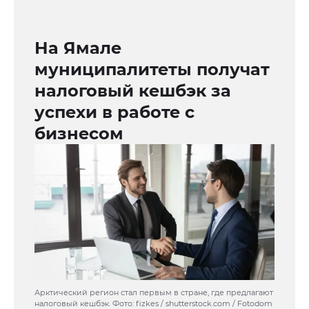
На Ямале
муниципалитеты получат
налоговый кешбэк за
успехи в работе с
бизнесом
Арктический регион стал первым в стране, где предлагают
налоговый кешбэк. Фото: fizkes / shutterstock.com / Fotodom