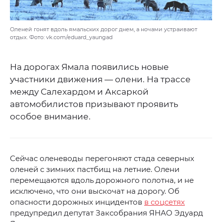
Оленей гонят вдоль ямальских дорог днем, а ночами устраивают
отдых. Фото: vk.com/eduard_yaungad
На дорогах Ямала появились новые
участники движения — олени. На трассе
между Салехардом и Аксаркой
автомобилистов призывают проявить
особое внимание.
Сейчас оленеводы перегоняют стада северных
оленей с зимних пастбищ на летние. Олени
перемещаются вдоль дорожного полотна, и не
исключено, что они выскочат на дорогу. Об
опасности дорожных инцидентов
в соцсетях
предупредил депутат Заксобрания ЯНАО Эдуард