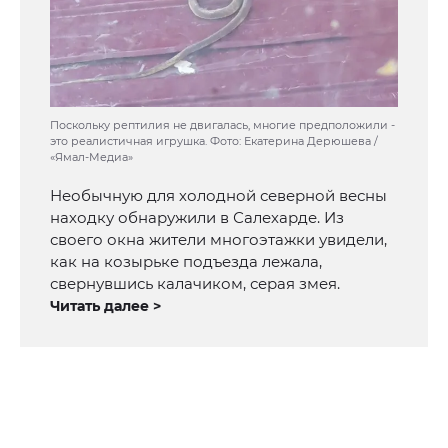
Поскольку рептилия не двигалась, многие предположили -
это реалистичная игрушка. Фото: Екатерина Дерюшева /
«Ямал-Медиа»
Необычную для холодной северной весны
находку обнаружили в Салехарде. Из
своего окна жители многоэтажки увидели,
как на козырьке подъезда лежала,
свернувшись калачиком, серая змея.
Читать далее >