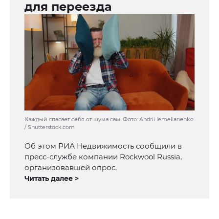
для переезда
Каждый спасает себя от шума сам. Фото: Andrii Iemelianenko
/ Shutterstock.com
Об этом РИА Недвижимость сообщили в
пресс-службе компании Rockwool Russia,
организовавшей опрос.
Читать далее >