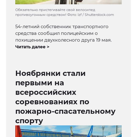
Обязательно пристегивайте свой велосипед
противоугонным средством! Фото: lzf / Shutterstock.com
54-летний собственник транспортного
средства сообщил полицейским о
похищении двухколесного друга 19 мая.
Читать далее >
Ноябрянки стали
первыми на
всероссийских
соревнованиях по
пожарно-спасательному
спорту