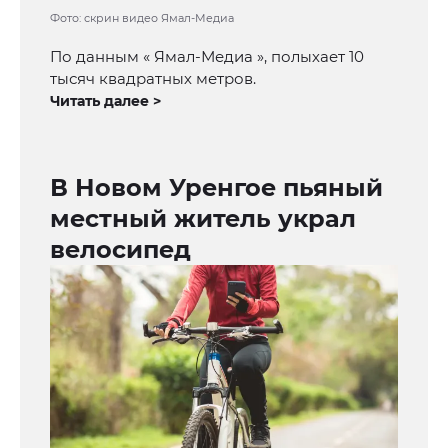
Фото: скрин видео Ямал-Медиа
По данным « Ямал-Медиа », полыхает 10
тысяч квадратных метров.
Читать далее >
В Новом Уренгое пьяный
местный житель украл
велосипед