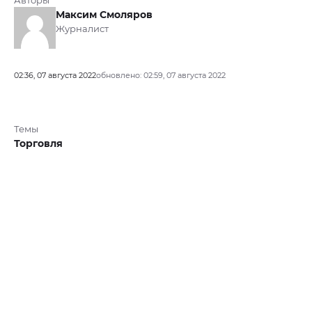
Авторы
Максим Смоляров
Журналист
02:36, 07 августа 2022
обновлено: 02:59, 07 августа 2022
Темы
Торговля