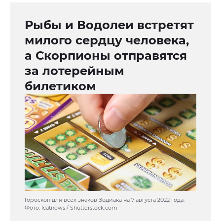
Рыбы и Водолеи встретят
милого сердцу человека,
а Скорпионы отправятся
за лотерейным
билетиком
Гороскоп для всех знаков Зодиака на 7 августа 2022 года.
Фото: Icatnews / Shutterstock.com