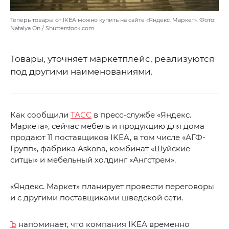
Теперь товары от IKEA можно купить на сайте «Яндекс. Маркет». Фото:
Natalya On / Shutterstock.com
Товары, уточняет маркетплейс, реализуются
под другими наименованиями.
Как сообщили
ТАСС
в пресс-службе «Яндекс.
Маркета», сейчас мебель и продукцию для дома
продают 11 поставщиков IKEA, в том числе «АГФ-
Групп», фабрика Askona, комбинат «Шуйские
ситцы» и мебельный холдинг «Ангстрем».
«Яндекс. Маркет» планирует провести переговоры
и с другими поставщиками шведской сети.
Ъ
напоминает, что компания IKEA временно