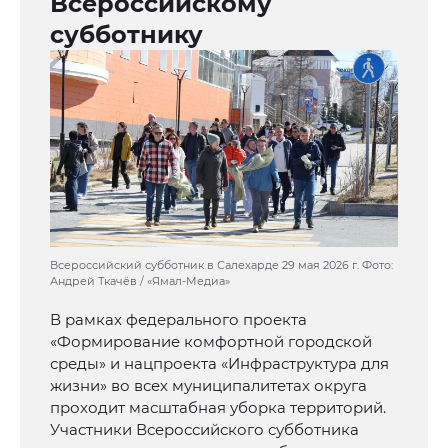
Всероссийскому
субботнику
Всероссийский субботник в Салехарде 29 мая 2026 г. Фото:
Андрей Ткачёв / «Ямал-Медиа»
В рамках федерального проекта
«Формирование комфортной городской
среды» и нацпроекта «Инфраструктура для
жизни» во всех муниципалитетах округа
проходит масштабная уборка территорий.
Участники Всероссийского субботника