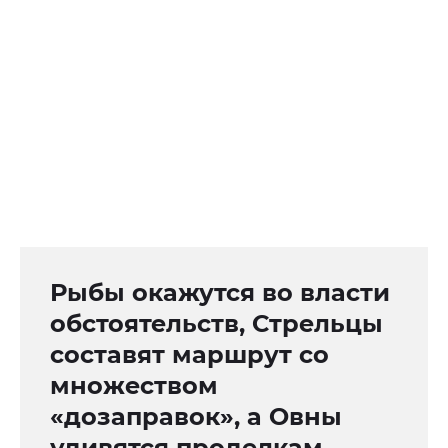
Рыбы окажутся во власти
обстоятельств, Стрельцы
составят маршрут со
множеством
«дозаправок», а Овны
удивятся проделкам