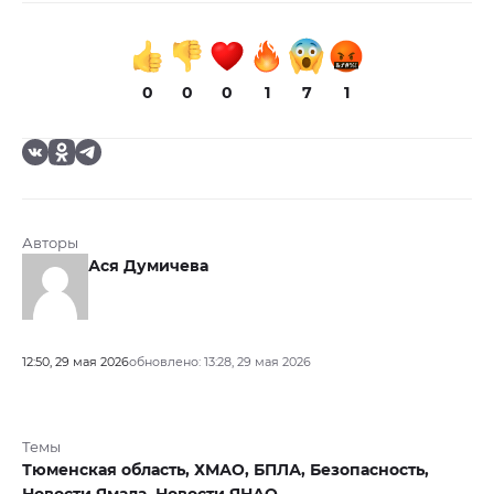
0
0
0
1
7
1
Авторы
Ася Думичева
12:50, 29 мая 2026
обновлено: 13:28, 29 мая 2026
Темы
Тюменская область,
ХМАО,
БПЛА,
Безопасность,