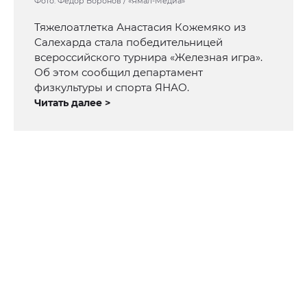
Фото: Фёдор Воронов / «Ямал-Медиа»
Тяжелоатлетка Анастасия Кожемяко из
Салехарда стала победительницей
всероссийского турнира «Железная игра».
Об этом сообщил департамент
физкультуры и спорта ЯНАО.
Читать далее >