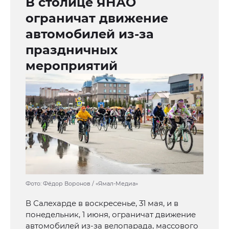
В столице ЯНАО
ограничат движение
автомобилей из-за
праздничных
мероприятий
Фото: Фёдор Воронов / «Ямал-Медиа»
В Салехарде в воскресенье, 31 мая, и в
понедельник, 1 июня, ограничат движение
автомобилей из-за велопарада, массового