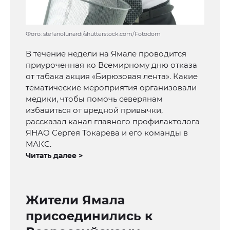
Фото: stefanolunardi/shutterstock.com/Fotodom
В течение недели на Ямале проводится
приуроченная ко Всемирному дню отказа
от табака акция «Бирюзовая лента». Какие
тематические мероприятия организовали
медики, чтобы помочь северянам
избавиться от вредной привычки,
рассказал канал главного профилактолога
ЯНАО Сергея Токарева и его команды в
МАКС.
Читать далее >
Жители Ямала
присоединились к