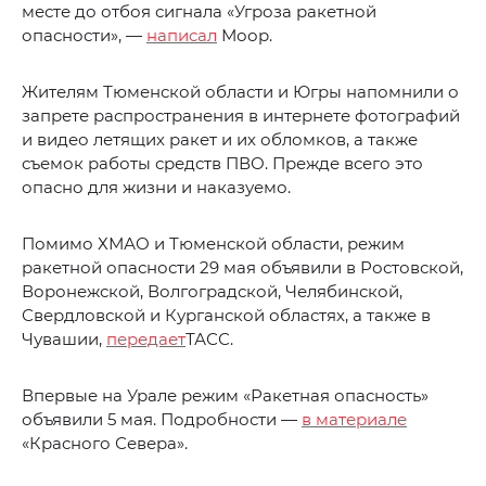
месте до отбоя сигнала «Угроза ракетной
опасности», —
написал
Моор.
Жителям Тюменской области и Югры напомнили о
запрете распространения в интернете фотографий
и видео летящих ракет и их обломков, а также
съемок работы средств ПВО. Прежде всего это
опасно для жизни и наказуемо.
Помимо ХМАО и Тюменской области, режим
ракетной опасности 29 мая объявили в Ростовской,
Воронежской, Волгоградской, Челябинской,
Свердловской и Курганской областях, а также в
Чувашии,
передает
ТАСС.
Впервые на Урале режим «Ракетная опасность»
объявили 5 мая. Подробности —
в материале
«Красного Севера».