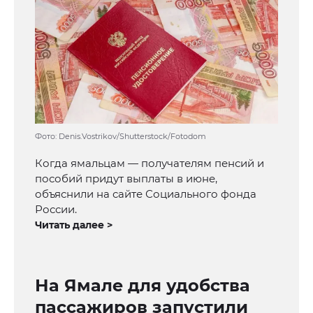
Фото: Denis.Vostrikov/Shutterstock/Fotodom
Когда ямальцам — получателям пенсий и
пособий придут выплаты в июне,
объяснили на сайте Социального фонда
России.
Читать далее >
На Ямале для удобства
пассажиров запустили