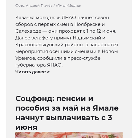
Фото: Андрей Ткачёв / «Ямал-Медиа»
Казачья молодежь ЯНАО начнет сезон
сборов с первых смен в Ноябрьске и
Салехарде — они проходят с 1 по 12 июня.
Далее эстафету примут Надымский и
Красноселькупский районы, а завершатся
мероприятия осенними сменами в Новом
Уренгое, сообщили в пресс-службе
губернатора ЯНАО.
Читать далее >
Соцфонд: пенсии и
пособия за май на Ямале
начнут выплачивать с 3
июня