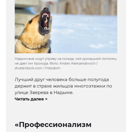
Надымчане ищут управу на соседа, чей домашний питомец
не дает им прохода. Фото: Andrei Aleksandrovich /
shutterstock.com / Fotodom
Лучший друг человека больше полугода
держит в страхе жильцов многоэтажки по
улице Зверева в Надыме.
Читать далее >
«Профессионализм