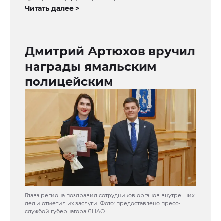
Читать далее >
Дмитрий Артюхов вручил
награды ямальским
полицейским
Глава региона поздравил сотрудников органов внутренних
дел и отметил их заслуги. Фото: предоставлено пресс-
службой губернатора ЯНАО