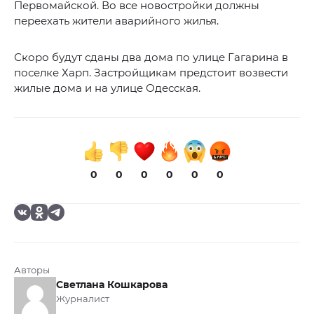
Первомайской. Во все новостройки должны
переехать жители аварийного жилья.
Скоро будут сданы два дома по улице Гагарина в
поселке Харп. Застройщикам предстоит возвести
жилые дома и на улице Одесская.
0
0
0
0
0
0
Авторы
Светлана Кошкарова
Журналист