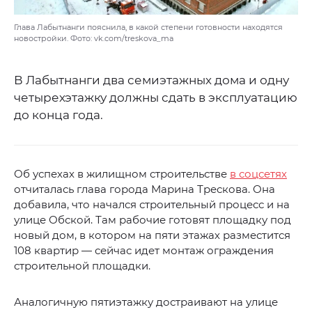
Глава Лабытнанги пояснила, в какой степени готовности находятся
новостройки. Фото: vk.com/treskova_ma
В Лабытнанги два семиэтажных дома и одну
четырехэтажку должны сдать в эксплуатацию
до конца года.
Об успехах в жилищном строительстве
в соцсетях
отчиталась глава города Марина Трескова. Она
добавила, что начался строительный процесс и на
улице Обской. Там рабочие готовят площадку под
новый дом, в котором на пяти этажах разместится
108 квартир — сейчас идет монтаж ограждения
строительной площадки.
Аналогичную пятиэтажку достраивают на улице