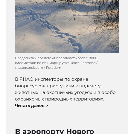
Следопытам предстоит преодолеть более 8000
километров по 664 маршрутам. Фото: TetiBond /
shutterstock.com / Fotodom
В ЯНАО инспекторы по охране
биоресурсов приступили к подсчету
животных на охотничьих угодьях и в особо
охраняемых природных территориях.
Читать далее >
В аэропорту Нового