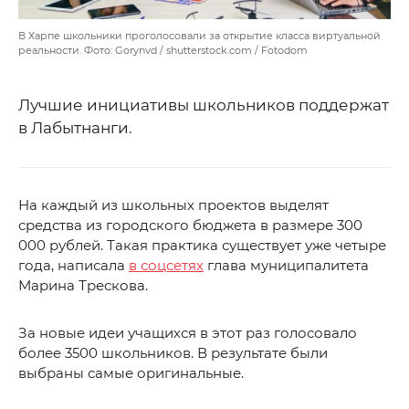
В Харпе школьники проголосовали за открытие класса виртуальной
реальности. Фото: Gorynvd / shutterstock.com / Fotodom
Лучшие инициативы школьников поддержат
в Лабытнанги.
На каждый из школьных проектов выделят
средства из городского бюджета в размере 300
000 рублей. Такая практика существует уже четыре
года, написала
в соцсетях
глава муниципалитета
Марина Трескова.
За новые идеи учащихся в этот раз голосовало
более 3500 школьников. В результате были
выбраны самые оригинальные.