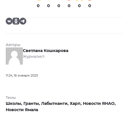
0
0
0
0
0
0
Авторы
Светлана Кошкарова
Журналист
11:24, 16 января 2023
Темы
Школы,
Гранты,
Лабытнанги,
Харп,
Новости ЯНАО,
Новости Ямала