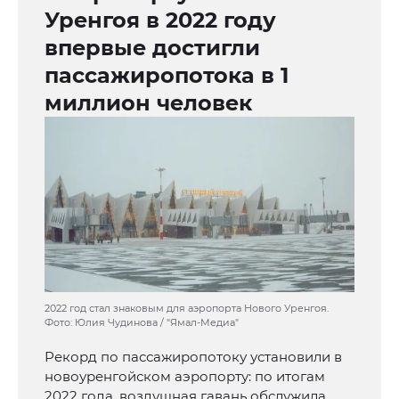
Уренгоя в 2022 году
впервые достигли
пассажиропотока в 1
миллион человек
2022 год стал знаковым для аэропорта Нового Уренгоя.
Фото: Юлия Чудинова / "Ямал-Медиа"
Рекорд по пассажиропотоку установили в
новоуренгойском аэропорту: по итогам
2022 года, воздушная гавань обслужила