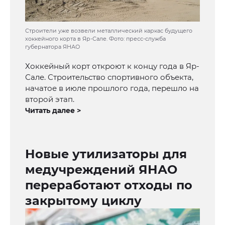
Строители уже возвели металлический каркас будущего
хоккейного корта в Яр-Сале. Фото: пресс-служба
губернатора ЯНАО
Хоккейный корт откроют к концу года в Яр-
Сале. Строительство спортивного объекта,
начатое в июле прошлого года, перешло на
второй этап.
Читать далее >
Новые утилизаторы для
медучреждений ЯНАО
переработают отходы по
закрытому циклу