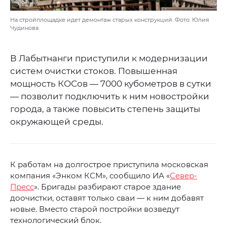
На стройплощадке идет демонтаж старых конструкций. Фото: Юлия
Чудинова
В Лабытнанги приступили к модернизации
систем очистки стоков. Повышенная
мощность КОСов — 7000 кубометров в сутки
— позволит подключить к ним новостройки
города, а также повысить степень защиты
окружающей среды.
К работам на долгострое приступила московская
компания «Энком КСМ», сообщило ИА «
Север-
Пресс
». Бригады разбирают старое здание
доочистки, оставят только сваи — к ним добавят
новые. Вместо старой постройки возведут
технологический блок.