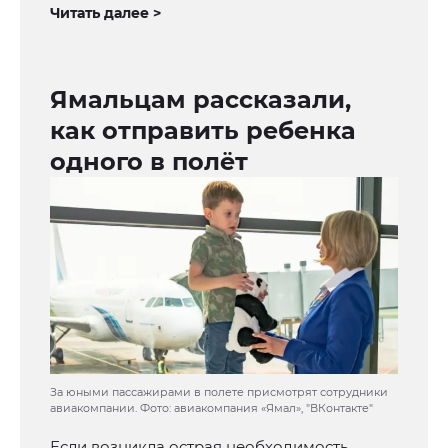
Читать далее >
Ямальцам рассказали,
как отправить ребенка
одного в полёт
За юными пассажирами в полете присмотрят сотрудники
авиакомпании. Фото: авиакомпания «Ямал», "ВКонтакте"
Если возникла острая необходимость