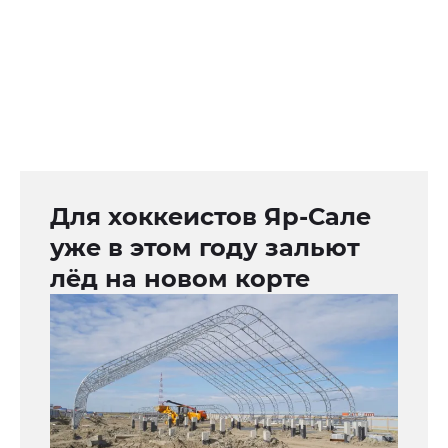
Для хоккеистов Яр-Сале
уже в этом году зальют
лёд на новом корте