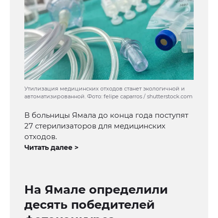
Утилизация медицинских отходов станет экологичной и
автоматизированной. Фото: felipe caparros / shutterstock.com
В больницы Ямала до конца года поступят
27 стерилизаторов для медицинских
отходов.
Читать далее >
На Ямале определили
десять победителей