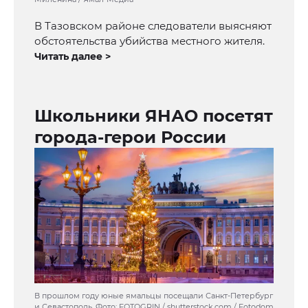
В Тазовском районе следователи выясняют
обстоятельства убийства местного жителя.
Читать далее >
Школьники ЯНАО посетят
города-герои России
В прошлом году юные ямальцы посещали Санкт-Петербург
и Севастополь. Фото: FOTOGRIN / shutterstock.com / Fotodom