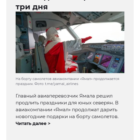
три дня
На борту самолетов авиакомпании «Ямал» продолжается
праздник. Фото: t.me/yamal_airlines
Главный авиаперевозчик Ямала решил
продлить праздники для юных северян. В
авиакомпании «Ямал» продолжат дарить
новогодние подарки на борту самолетов.
Читать далее >