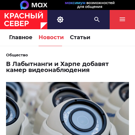
Главное
Новости
Статьи
Общество
В Лабытнанги и Харпе добавят
камер видеонаблюдения