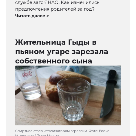
службе загс ЯНАО. Как изменились
предпочтения родителей за год?
Читать далее >
Жительница Гыды в
пьяном угаре зарезала
собственного сына
Спиртное стало катализатором агрессии. Фото: Елена
Миленина / Ямал-Медиа