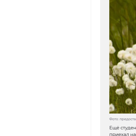
Фото: предост
Ещё студен
приехал на