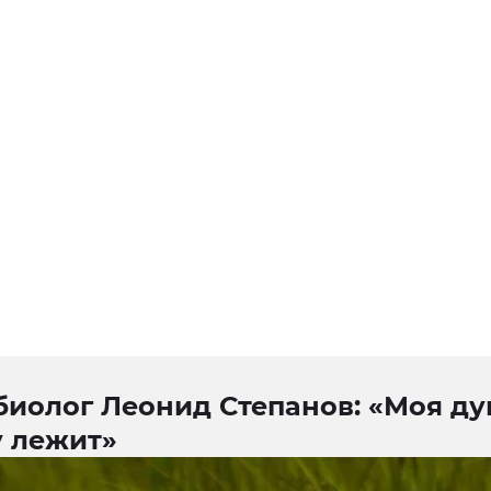
биолог Леонид Степанов: «Моя ду
у лежит»