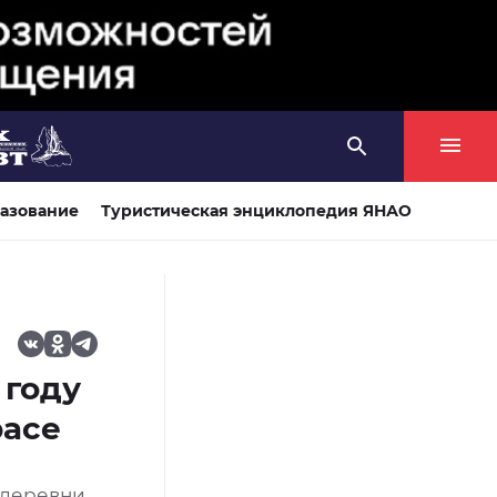
азование
Туристическая энциклопедия ЯНАО
 году
расе
-деревни