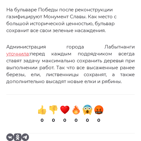
На бульваре Победы после реконструкции
газифицируют Монумент Славы. Как место с
большой исторической ценностью, бульвар
сохранит все свои зеленые насаждения.
Администрация города Лабытнанги
уточнила
:перед каждым подрядчиком всегда
ставят задачу максимально сохранить деревья при
выполнении работ. Так что все высаженные ранее
березы, ели, лиственницы сохранят, а также
дополнительно высадят новые елки и рябины.
0
0
0
0
0
0