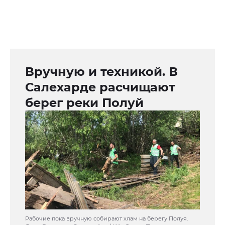
Вручную и техникой. В
Салехарде расчищают
берег реки Полуй
Рабочие пока вручную собирают хлам на берегу Полуя.