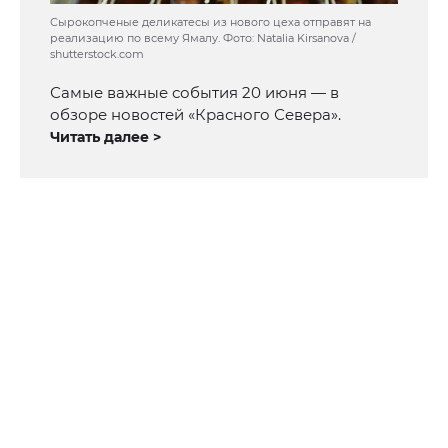
Сырокопченые деликатесы из нового цеха отправят на
реализацию по всему Ямалу. Фото: Natalia Kirsanova /
shutterstock.com
Самые важные события 20 июня — в
обзоре новостей «Красного Севера».
Читать далее >