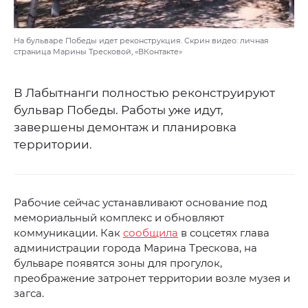
На бульваре Победы идет реконструкция. Скрин видео: личная
страница Марины Тресковой, «ВКонтакте»
В Лабытнанги полностью реконструируют
бульвар Победы. Работы уже идут,
завершены демонтаж и планировка
территории.
Рабочие сейчас устанавливают основание под
мемориальный комплекс и обновляют
коммуникации. Как
сообщила
в соцсетях глава
администрации города Марина Трескова, на
бульваре появятся зоны для прогулок,
преображение затронет территории возле музея и
загса.