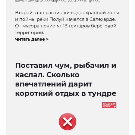
Фото: Екатерина Золотарёва / ИА «Север-Пресс»
Второй этап расчистки водоохранной зоны
и поймы реки Полуй начался в Салехарде.
От мусора почистят 18 гектаров береговой
территории.
Читать далее >
Поставил чум, рыбачил и
каслал. Сколько
впечатлений дарит
короткий отдых в тундре