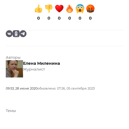
0
0
0
0
0
0
Авторы
Елена Миленина
Журналист
09:53, 28 июня 2020
обновлено: 07:26, 05 сентября 2023
Темы