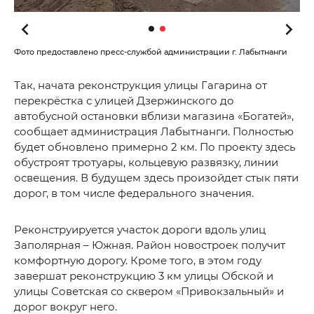
Фото предоставлено пресс-службой администрации г. Лабытнанги
Так, начата реконструкция улицы Гагарина от
перекрёстка с улицей Дзержинского до
автобусной остановки вблизи магазина «Богатей»,
сообщает администрация Лабытнанги. Полностью
будет обновлено примерно 2 км. По проекту здесь
обустроят тротуары, кольцевую развязку, линии
освещения. В будущем здесь произойдет стык пяти
дорог, в том числе федерального значения.
Реконструируется участок дороги вдоль улиц
Заполярная – Южная. Район новостроек получит
комфортную дорогу. Кроме того, в этом году
завершат реконструкцию 3 км улицы Обской и
улицы Советская со сквером «Привокзальный» и
дорог вокруг него.