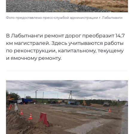
Фото предоставлено пресс-службой администрации г. Лабытнанги
В Лабытнанги ремонт дорог преобразит 14,7
км магистралей. Здесь учитываются работы
по реконструкции, капитальному, текущему
и ямочному ремонту.