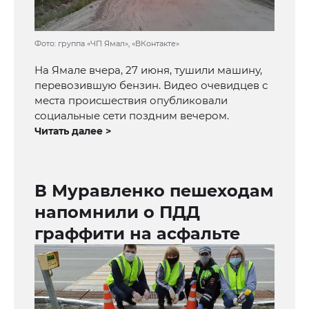
Фото: группа «ЧП Ямал», «ВКонтакте»
На Ямале вчера, 27 июня, тушили машину,
перевозившую бензин. Видео очевидцев с
места происшествия опубликовали
социальные сети поздним вечером.
Читать далее >
В Муравленко пешеходам
напомнили о ПДД
граффити на асфальте