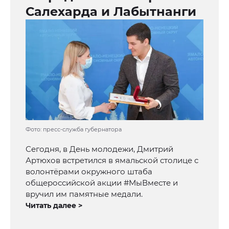
Салехарда и Лабытнанги
Фото: пресс-служба губернатора
Сегодня, в День молодежи, Дмитрий
Артюхов встретился в ямальской столице с
волонтёрами окружного штаба
общероссийской акции #МыВместе и
вручил им памятные медали.
Читать далее >