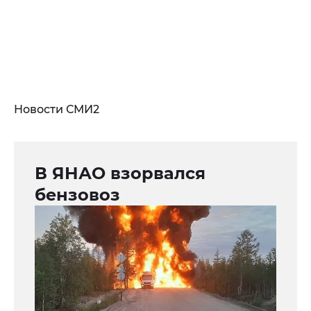
Новости СМИ2
В ЯНАО взорвался
бензовоз