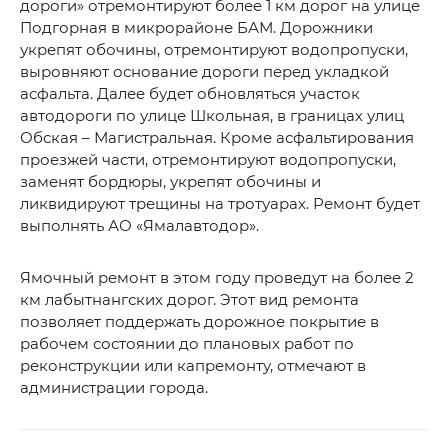
дороги» отремонтируют более 1 км дорог на улице
Подгорная в микрорайоне БАМ. Дорожники
укрепят обочины, отремонтируют водопропуски,
выровняют основание дороги перед укладкой
асфальта. Далее будет обновляться участок
автодороги по улице Школьная, в границах улиц
Обская – Магистральная. Кроме асфальтирования
проезжей части, отремонтируют водопропуски,
заменят бордюры, укрепят обочины и
ликвидируют трещины на тротуарах. Ремонт будет
выполнять АО «Ямалавтодор».
Ямочный ремонт в этом году проведут на более 2
км лабытнангских дорог. Этот вид ремонта
позволяет поддержать дорожное покрытие в
рабочем состоянии до плановых работ по
реконструкции или капремонту, отмечают в
администрации города.