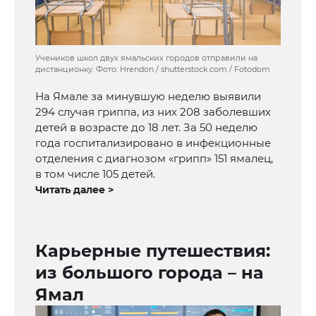
Учеников школ двух ямальских городов отправили на
дистанционку. Фото: Hrendon / shutterstock.com / Fotodom
На Ямале за минувшую неделю выявили
294 случая гриппа, из них 208 заболевших
детей в возрасте до 18 лет. За 50 неделю
года госпитализировано в инфекционные
отделения с диагнозом «грипп» 151 ямалец,
в том числе 105 детей.
Читать далее >
Карьерные путешествия:
из большого города – на
Ямал