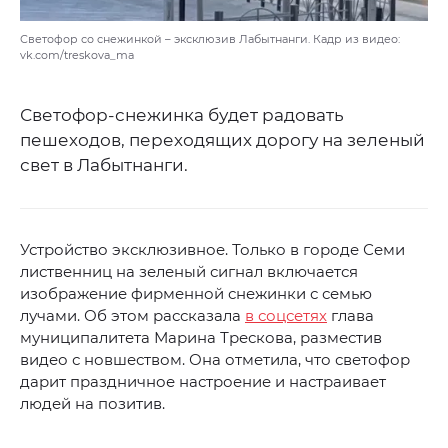
Светофор со снежинкой – эксклюзив Лабытнанги. Кадр из видео:
vk.com/treskova_ma
Светофор-снежинка будет радовать
пешеходов, переходящих дорогу на зеленый
свет в Лабытнанги.
Устройство эксклюзивное. Только в городе Семи
лиственниц на зеленый сигнал включается
изображение фирменной снежинки с семью
лучами. Об этом рассказала
в соцсетях
глава
муниципалитета Марина Трескова, разместив
видео с новшеством. Она отметила, что светофор
дарит праздничное настроение и настраивает
людей на позитив.