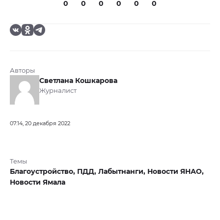
0
0
0
0
0
0
Авторы
Светлана Кошкарова
Журналист
07:14, 20 декабря 2022
Темы
Благоустройство,
ПДД,
Лабытнанги,
Новости ЯНАО,
Новости Ямала