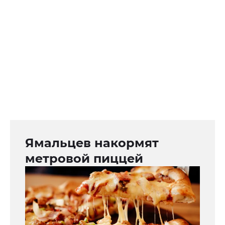
Ямальцев накормят
метровой пиццей