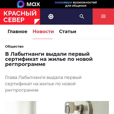
Главное
Новости
Статьи
Общество
В Лабытнанги выдали первый
сертификат на жилье по новой
регпрограмме
Глава Лабытнанги выдала первый
сертификат на жилье по новой
регпрограмме