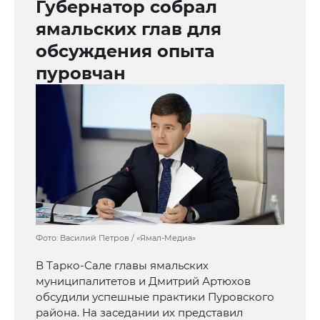
Губернатор собрал
ямальских глав для
обсуждения опыта
пуровчан
Фото: Василий Петров / «Ямал-Медиа»
В Тарко-Сале главы ямальских
муниципалитетов и Дмитрий Артюхов
обсудили успешные практики Пуровского
района. На заседании их представил