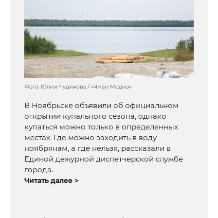
Фото: Юлия Чудинова / «Ямал-Медиа»
В Ноябрьске объявили об официальном
открытии купального сезона, однако
купаться можно только в определенных
местах. Где можно заходить в воду
ноябрянам, а где нельзя, рассказали в
Единой дежурной диспетчерской службе
города.
Читать далее >