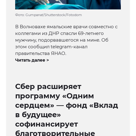
Фото: Gumpanat/Shutterstock/Fotodom
В Волновахе ямальские врачи совместно с
коллегами из ДНР спасли 69-летнего
мужчину, подорвавшегося на мине. Об
этом сообщил telegram-канал
правительства ЯНАО.
Читать далее >
Сбер расширяет
программу «Одним
сердцем» — фонд «Вклад
в будущее»
софинансирует
благотворительные