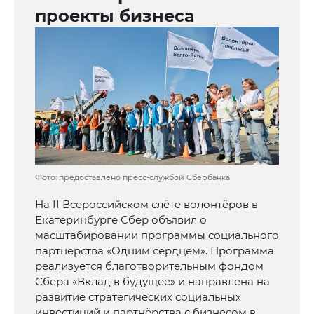
проекты бизнеса
Фото: предоставлено пресс-службой Сбербанка
На II Всероссийском слёте волонтёров в
Екатеринбурге Сбер объявил о
масштабировании программы социального
партнёрства «Одним сердцем». Программа
реализуется благотворительным фондом
Сбера «Вклад в будущее» и направлена на
развитие стратегических социальных
инвестиций и партнёрства с бизнесом в