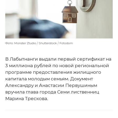
Фото: Monster Ztudio / Shutterstock / Fotodom
В Лабытнанги выдали первый сертификат на
3 миллиона рублей по новой региональной
программе предоставления жилищного
капитала молодым семьям. Документ
Александру и Анастасии Первушиным
вручила глава города Семи лиственниц
Марина Трескова.