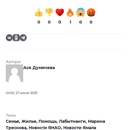
0
0
0
1
0
0
Авторы
Ася Думичева
04:50, 27 июня 2025
Темы
Семья,
Жилье,
Помощь,
Лабытнанги,
Марина
Трескова,
Новости ЯНАО,
Новости Ямала