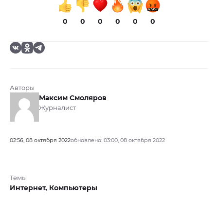
0
0
0
0
0
0
Авторы
Максим Смоляров
Журналист
02:56, 08 октября 2022
обновлено: 03:00, 08 октября 2022
Темы
Интернет,
Компьютеры