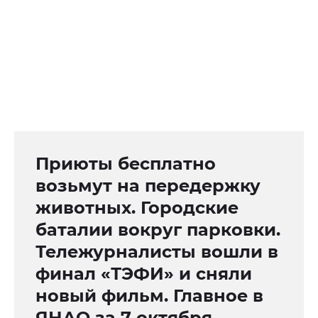
Приюты бесплатно
возьмут на передержку
животных. Городские
баталии вокруг парковки.
Тележурналисты вошли в
финал «ТЭФИ» и сняли
новый фильм. Главное в
ЯНАО за 7 октября