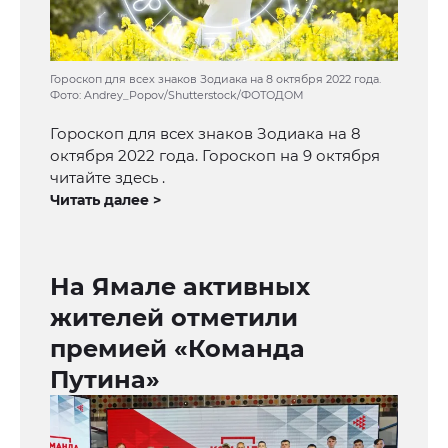
Гороскоп для всех знаков Зодиака на 8 октября 2022 года.
Фото: Andrey_Popov/Shutterstock/ФОТОДОМ
Гороскоп для всех знаков Зодиака на 8
октября 2022 года. Гороскоп на 9 октября
читайте здесь .
Читать далее >
На Ямале активных
жителей отметили
премией «Команда
Путина»