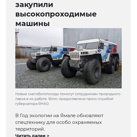
закупили
высокопроходимые
машины
Новые снегоболотоходы помогут сотрудникам природного
парка в их работе. Фото: предоставлено пресс-службой
губернатора ЯНАО
В Год экологии на Ямале обновляют
спецтехнику для особо охраняемых
территорий.
Читать далее >