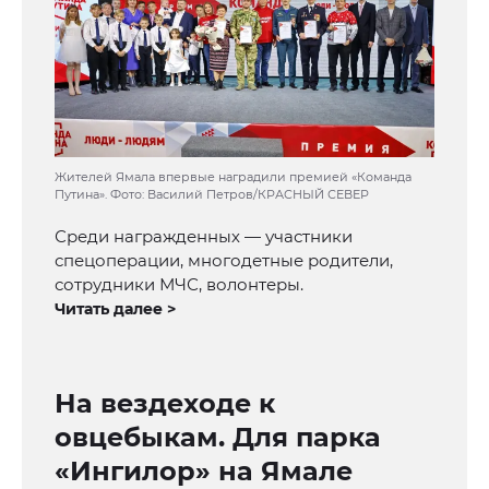
Жителей Ямала впервые наградили премией «Команда
Путина». Фото: Василий Петров/КРАСНЫЙ СЕВЕР
Среди награжденных — участники
спецоперации, многодетные родители,
сотрудники МЧС, волонтеры.
Читать далее >
На вездеходе к
овцебыкам. Для парка
«Ингилор» на Ямале