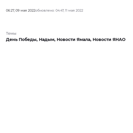
06:27, 09 мая 2022
обновлено: 04:47, 11 мая 2022
Темы
День Победы,
Надым,
Новости Ямала,
Новости ЯНАО