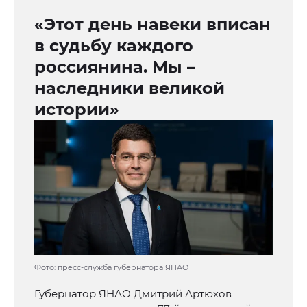
«Этот день навеки вписан
в судьбу каждого
россиянина. Мы –
наследники великой
истории»
Фото: пресс-служба губернатора ЯНАО
Губернатор ЯНАО Дмитрий Артюхов