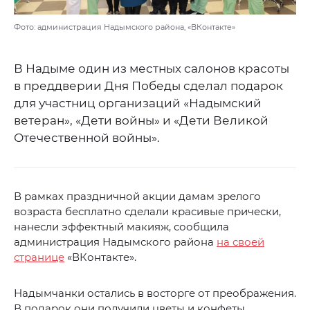
Фото: администрация Надымского района, «ВКонтакте»
В Надыме один из местных салонов красоты
в преддверии Дня Победы сделал подарок
для участниц организаций «Надымский
ветеран», «Дети войны» и «Дети Великой
Отечественной войны».
В рамках праздничной акции дамам зрелого
возраста бесплатно сделали красивые прически,
нанесли эффектный макияж, сообщила
администрация Надымского района
на своей
странице
«ВКонтакте».
Надымчанки остались в восторге от преображения.
В подарок они получили цветы и конфеты.