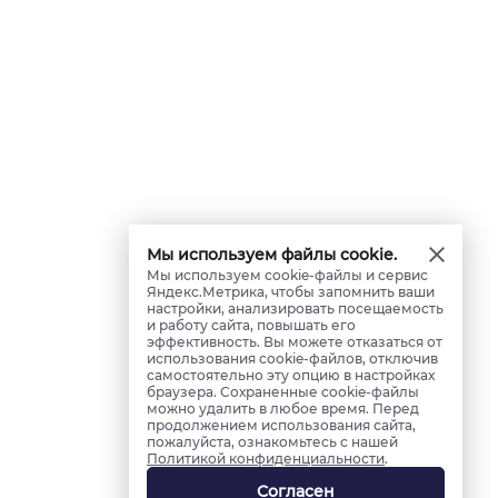
Мы используем файлы cookie.
Мы используем cookie-файлы и сервис
Яндекс.Метрика, чтобы запомнить ваши
настройки, анализировать посещаемость
и работу сайта, повышать его
эффективность. Вы можете отказаться от
использования cookie-файлов, отключив
самостоятельно эту опцию в настройках
браузера. Сохраненные cookie-файлы
можно удалить в любое время. Перед
продолжением использования сайта,
пожалуйста, ознакомьтесь с нашей
Политикой конфиденциальности
.
Согласен