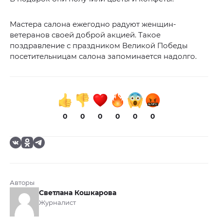
Мастера салона ежегодно радуют женщин-
ветеранов своей доброй акцией. Такое
поздравление с праздником Великой Победы
посетительницам салона запоминается надолго.
0
0
0
0
0
0
Авторы
Светлана Кошкарова
Журналист