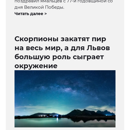
поздравил ямальцев с 77-й годовщиной со
дня Великой Победы.
Читать далее >
Скорпионы закатят пир
на весь мир, а для Львов
большую роль сыграет
окружение