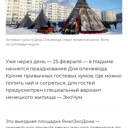
Гостевые чумы в День Оленевода станут тематическими. Фото:
vk.com/nadymregion
Уже через день — 25 февраля — в Надыме
начнется празднование Дня оленевода.
Кроме привычных гостевых чумов, где можно
попить чай и согреться, для гостей
предусмотрен специальный вариант
ненецкого жилища — ЭкоЧум.
Это выездная площадка ЯмалЭкоДома —
совместного проекта регионального оператора по