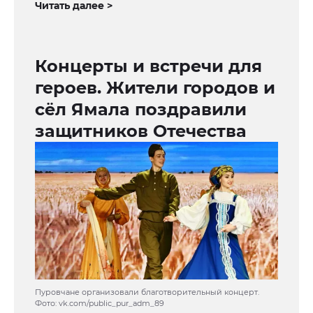
Читать далее >
Концерты и встречи для
героев. Жители городов и
сёл Ямала поздравили
защитников Отечества
Пуровчане организовали благотворительный концерт.
Фото: vk.com/public_pur_adm_89