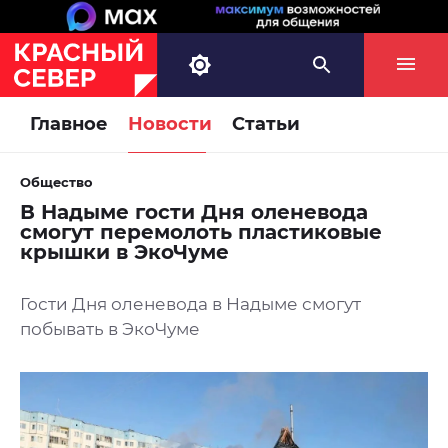
Главное
Новости
Статьи
Общество
В Надыме гости Дня оленевода
смогут перемолоть пластиковые
крышки в ЭкоЧуме
Гости Дня оленевода в Надыме смогут
побывать в ЭкоЧуме