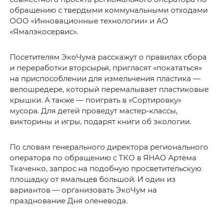
обращению с твердыми коммунальными отходами
ООО «Инновационные технологии» и АО
«Ямалэкосервис».
Посетителям ЭкоЧума расскажут о правилах сбора
и переработки вторсырья, пригласят «покататься»
на приспособлении для измельчения пластика —
велошредере, который перемалывает пластиковые
крышки. А также — поиграть в «Сортировку»
мусора. Для детей проведут мастер-классы,
викторины и игры, подарят книги об экологии.
По словам генерального директора регионального
оператора по обращению с ТКО в ЯНАО Артёма
Ткаченко, запрос на подобную просветительскую
площадку от ямальцев большой. И один из
вариантов — организовать ЭкоЧум на
празднование Дня оленевода.