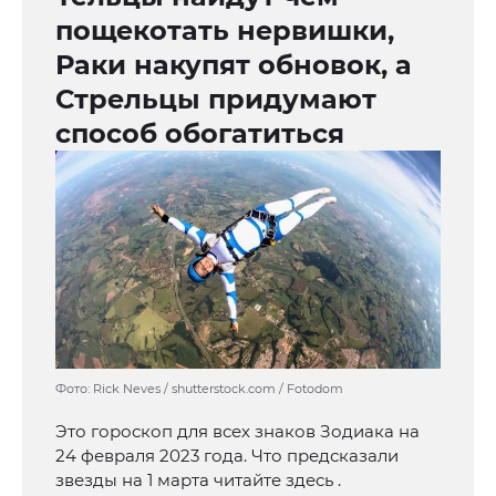
пощекотать нервишки,
Раки накупят обновок, а
Стрельцы придумают
способ обогатиться
Фото: Rick Neves / shutterstock.com / Fotodom
Это гороскоп для всех знаков Зодиака на
24 февраля 2023 года. Что предсказали
звезды на 1 марта читайте здесь .