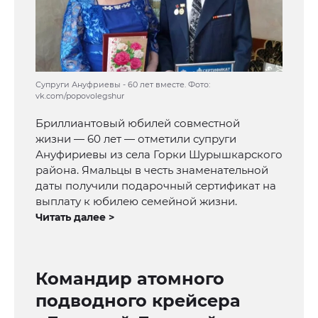
Супруги Ануфриевы - 60 лет вместе. Фото:
vk.com/popovolegshur
Бриллиантовый юбилей совместной
жизни — 60 лет — отметили супруги
Ануфириевы из села Горки Шурышкарского
района. Ямальцы в честь знаменательной
даты получили подарочный сертификат на
выплату к юбилею семейной жизни.
Читать далее >
Командир атомного
подводного крейсера