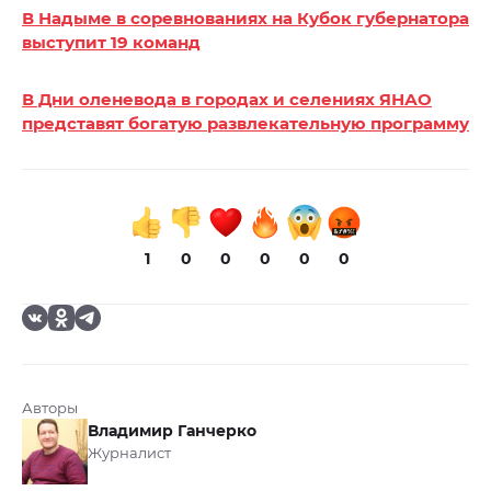
В Надыме в соревнованиях на Кубок губернатора
выступит 19 команд
В Дни оленевода в городах и селениях ЯНАО
представят богатую развлекательную программу
1
0
0
0
0
0
Авторы
Владимир Ганчерко
Журналист