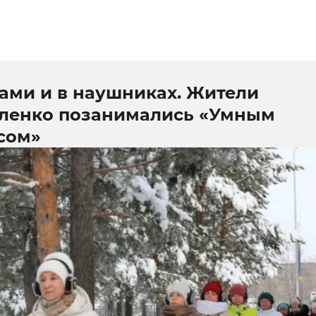
ками и в наушниках. Жители
ленко позанимались «Умным
сом»