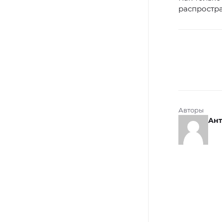
распростра
Авторы
Ант