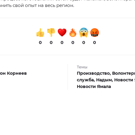
нить свой опыт на весь регион.
0
0
0
0
0
0
Темы
он Корнеев
Производство,
Волонтер
служба,
Надым,
Новости
Новости Ямала