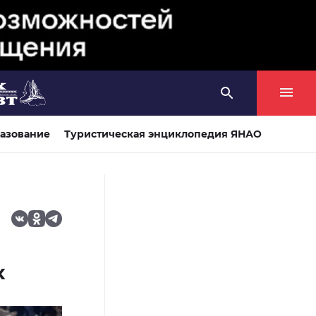
азование
Туристическая энциклопедия ЯНАО
х