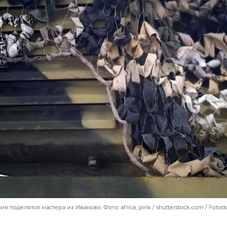
я поделятся мастера из Иваново. Фото: africa_pink / shutterstock.com / Foto