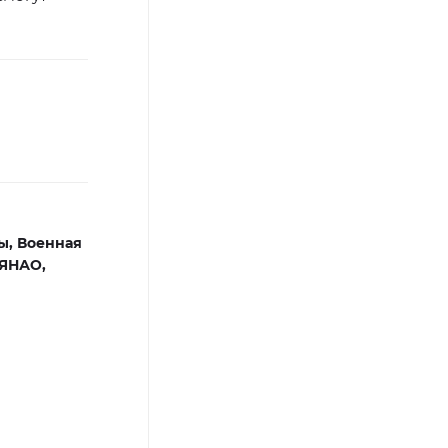
ы,
Военная
 ЯНАО,