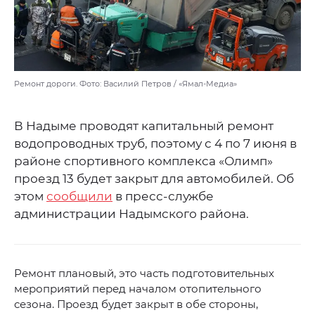
Ремонт дороги. Фото: Василий Петров / «Ямал-Медиа»
В Надыме проводят капитальный ремонт
водопроводных труб, поэтому с 4 по 7 июня в
районе спортивного комплекса «Олимп»
проезд 13 будет закрыт для автомобилей. Об
этом
сообщили
в пресс-службе
администрации Надымского района.
Ремонт плановый, это часть подготовительных
мероприятий перед началом отопительного
сезона. Проезд будет закрыт в обе стороны,