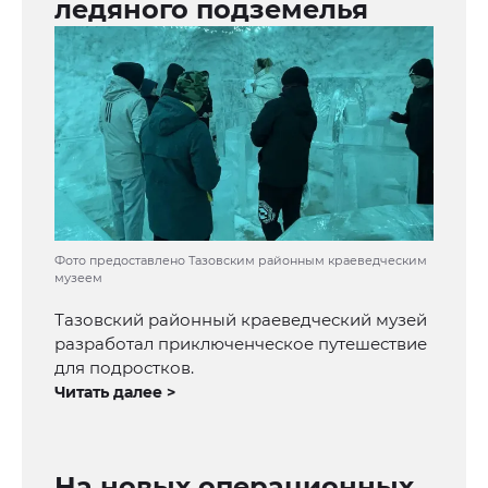
ледяного подземелья
Фото предоставлено Тазовским районным краеведческим
музеем
Тазовский районный краеведческий музей
разработал приключенческое путешествие
для подростков.
Читать далее >
На новых операционных