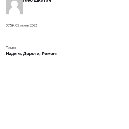
Глеб Шкитин
07:59, 05 июля 2023
Темы
Надым,
Дороги,
Ремонт