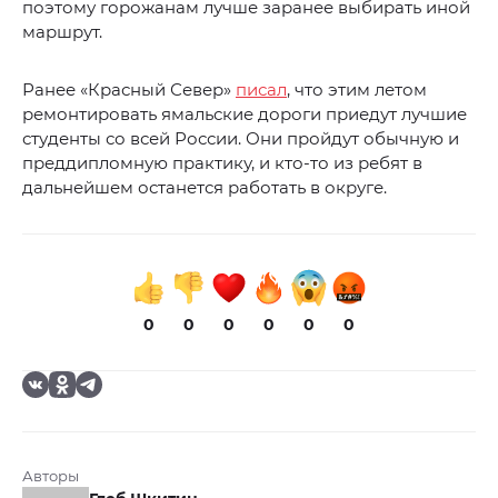
поэтому горожанам лучше заранее выбирать иной
маршрут.
Ранее «Красный Север»
писал
, что этим летом
ремонтировать ямальские дороги приедут лучшие
студенты со всей России. Они пройдут обычную и
преддипломную практику, и кто-то из ребят в
дальнейшем останется работать в округе.
0
0
0
0
0
0
Авторы