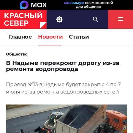
Главное
Новости
Статьи
Общество
В Надыме перекроют дорогу из-за
ремонта водопровода
Проезд №13 в Надыме будет закрыт с 4 по 7
июля из-за ремонта водопроводных сетей