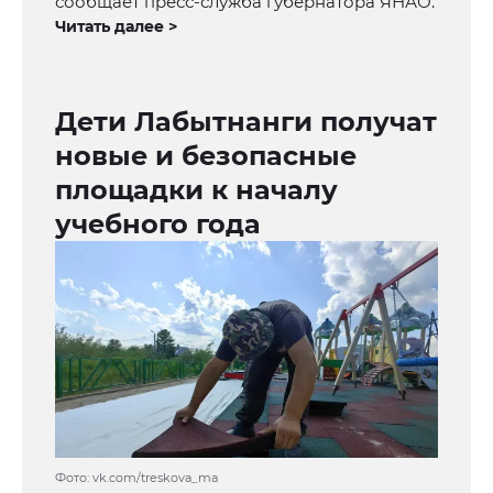
сообщает пресс-служба губернатора ЯНАО.
Читать далее >
Дети Лабытнанги получат
новые и безопасные
площадки к началу
учебного года
Фото: vk.com/treskova_ma