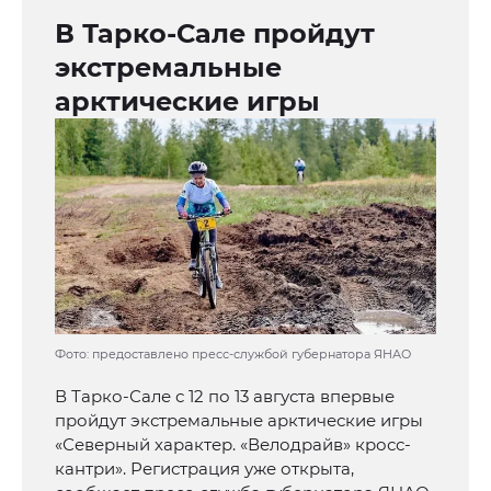
В Тарко-Сале пройдут
экстремальные
арктические игры
Фото: предоставлено пресс-службой губернатора ЯНАО
В Тарко-Сале с 12 по 13 августа впервые
пройдут экстремальные арктические игры
«Северный характер. «Велодрайв» кросс-
кантри». Регистрация уже открыта,