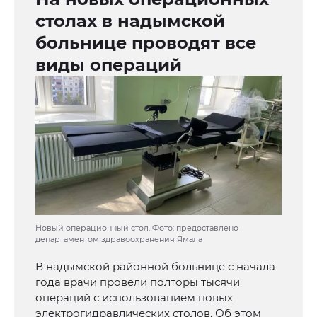
столах в надымской
больнице проводят все
виды операций
Новый операционный стол. Фото: предоставлено
департаментом здравоохранения Ямала
В надымской районной больнице с начала
года врачи провели полторы тысячи
операций с использованием новых
электрогидравлических столов. Об этом