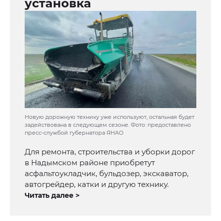
установка
Новую дорожную технику уже используют, остальная будет
задействована в следующем сезоне. Фото: предоставлено
пресс-службой губернатора ЯНАО
Для ремонта, строительства и уборки дорог
в Надымском районе приобретут
асфальтоукладчик, бульдозер, экскаватор,
автогрейдер, катки и другую технику.
Читать далее >