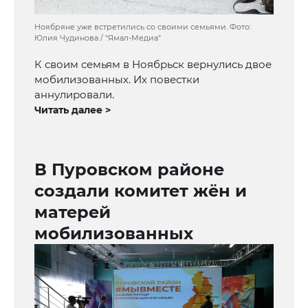
Ноябряне уже встретились со своими семьями. Фото:
Юлия Чудинова / "Ямал-Медиа"
К своим семьям в Ноябрьск вернулись двое
мобилизованных. Их повестки
аннулировали.
Читать далее >
В Пуровском районе
создали комитет жён и
матерей
мобилизованных