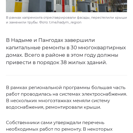
В рамках капремонта отреставрировали фасады, перестелили крыши
и заменили трубы. Фото: t.me/nadym_region
В Надыме и Пангодах завершили
капитальные ремонты в 30 многоквартирных
домах. Всего в районе в этом году должны
привести в порядок 38 жилых зданий.
В рамках региональной программы большая часть
работ проводилась на системах электроснабжения.
В нескольких многоэтажках меняли систему
водоснабжения, ремонтировали крыши.
Собственники сами утверждали перечень
необходимых работ по ремонту. В некоторых