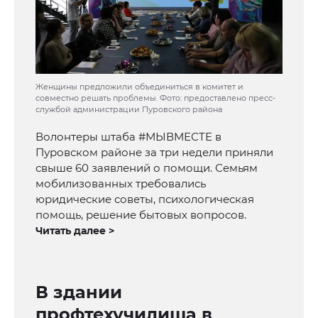
Женщины предложили объединиться в комитет и
совместно решать проблемы. Фото: предоставлено пресс-
службой администрации Пуровского района
Волонтеры штаба #МЫВМЕСТЕ в
Пуровском районе за три недели приняли
свыше 60 заявлений о помощи. Семьям
мобилизованных требовались
юридические советы, психологическая
помощь, решение бытовых вопросов.
Читать далее >
В здании
профтехучилища в