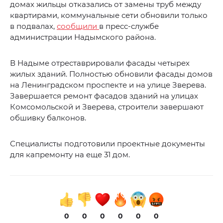
домах жильцы отказались от замены труб между
квартирами, коммунальные сети обновили только
в подвалах,
сообщили
в пресс-службе
администрации Надымского района.
В Надыме отреставрировали фасады четырех
жилых зданий. Полностью обновили фасады домов
на Ленинградском проспекте и на улице Зверева.
Завершается ремонт фасадов зданий на улицах
Комсомольской и Зверева, строители завершают
обшивку балконов.
Специалисты подготовили проектные документы
для капремонту на еще 31 дом.
0
0
0
0
0
0