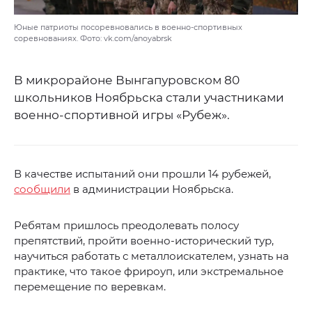
Юные патриоты посоревновались в военно-спортивных
соревнованиях. Фото: vk.com/anoyabrsk
В микрорайоне Вынгапуровском 80
школьников Ноябрьска стали участниками
военно-спортивной игры «Рубеж».
В качестве испытаний они прошли 14 рубежей,
сообщили
в администрации Ноябрьска.
Ребятам пришлось преодолевать полосу
препятствий, пройти военно-исторический тур,
научиться работать с металлоискателем, узнать на
практике, что такое фрироуп, или экстремальное
перемещение по веревкам.