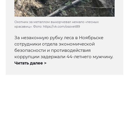
Охотник за металлом выкорчевал немало «лесных
красавиц». Фото: https://vk.com/osovet89
За незаконную рубку леса в Ноябрьске
сотрудники отдела экономической
безопасности и противодействия
коррупции задержали 44-летнего мужчину.
Читать далее >