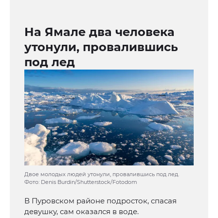
На Ямале два человека
утонули, провалившись
под лед
Двое молодых людей утонули, провалившись под лед.
Фото: Denis Burdin/Shutterstock/Fotodom
В Пуровском районе подросток, спасая
девушку, сам оказался в воде.