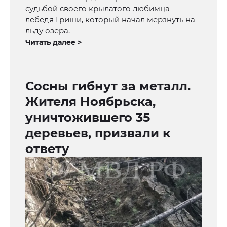
судьбой своего крылатого любимца —
лебедя Гриши, который начал мерзнуть на
льду озера.
Читать далее >
Сосны гибнут за металл.
Жителя Ноябрьска,
уничтожившего 35
деревьев, призвали к
ответу