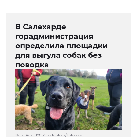
В Салехарде
горадминистрация
определила площадки
для выгула собак без
поводка
Фото: Adree1985/Shutterstock/Fotodom