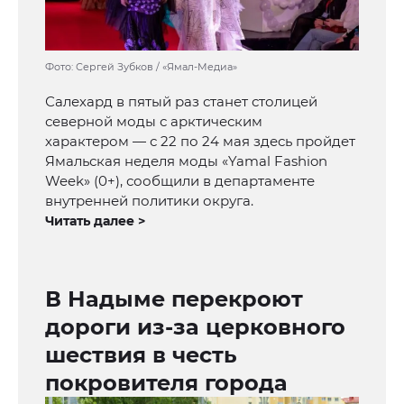
Фото: Сергей Зубков / «Ямал-Медиа»
Салехард в пятый раз станет столицей
северной моды с арктическим
характером — с 22 по 24 мая здесь пройдет
Ямальская неделя моды «Yamal Fashion
Week» (0+), сообщили в департаменте
внутренней политики округа.
Читать далее >
В Надыме перекроют
дороги из-за церковного
шествия в честь
покровителя города