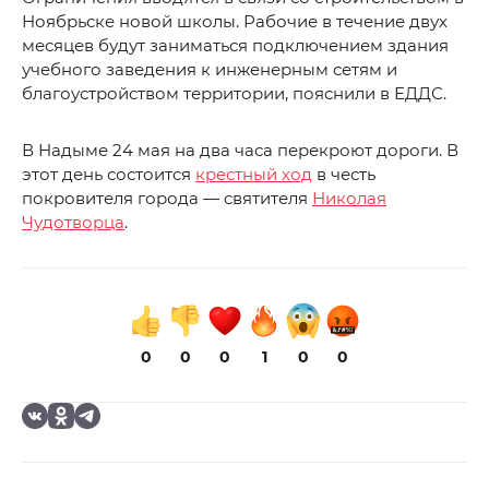
Ноябрьске новой школы. Рабочие в течение двух
месяцев будут заниматься подключением здания
учебного заведения к инженерным сетям и
благоустройством территории, пояснили в ЕДДС.
В Надыме 24 мая на два часа перекроют дороги. В
этот день состоится
крестный ход
в честь
покровителя города — святителя
Николая
Чудотворца
.
0
0
0
1
0
0