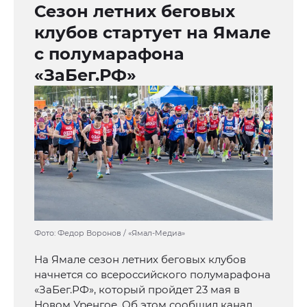
Сезон летних беговых
клубов стартует на Ямале
с полумарафона
«ЗаБег.РФ»
Фото: Федор Воронов / «Ямал-Медиа»
На Ямале сезон летних беговых клубов
начнется со всероссийского полумарафона
«ЗаБег.РФ», который пройдет 23 мая в
Новом Уренгое. Об этом сообщил канал