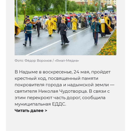
Фото: Фёдор Воронов / «Ямал-Медиа»
В Надыме в воскресенье, 24 мая, пройдет
крестный ход, посвященный памяти
покровителя города и надымской земли —
святителя Николая Чудотворца. В связи с
этим перекроют часть дорог, сообщила
муниципальная ЕДДС.
Читать далее >