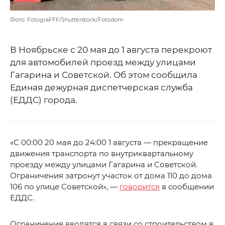
Фото: FotograFFF/Shutterstock/Fotodom
В Ноябрьске с 20 мая до 1 августа перекроют
для автомобилей проезд между улицами
Гагарина и Советской. Об этом сообщила
Единая дежурная диспетчерская служба
(ЕДДС) города.
«С 00:00 20 мая до 24:00 1 августа — прекращение
движения транспорта по внутриквартальному
проезду между улицами Гагарина и Советской.
Ограничения затронут участок от дома 110 до дома
106 по улице Советской», —
говорится
в сообщении
ЕДДС.
Ограничения вводятся в связи со строительством в