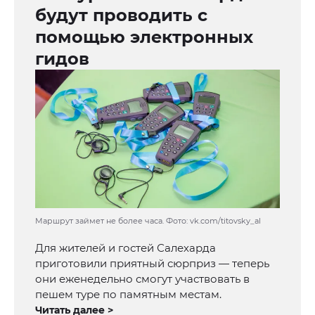
будут проводить с
помощью электронных
гидов
Маршрут займет не более часа. Фото: vk.com/titovsky_al
Для жителей и гостей Салехарда
приготовили приятный сюрприз — теперь
они еженедельно смогут участвовать в
пешем туре по памятным местам.
Читать далее >