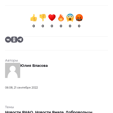
0
0
0
0
0
0
Авторы
Юлия Власова
06:08, 21 сентября 2022
Темы
Новости ЯНАО,
Новости Ямала,
Добровольцы,