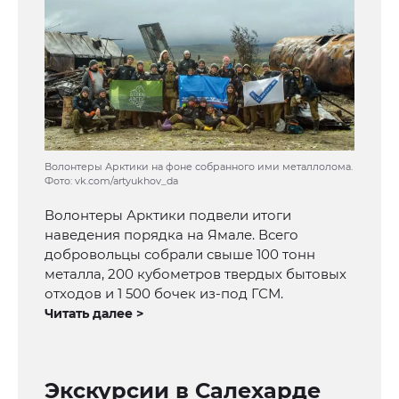
Волонтеры Арктики на фоне собранного ими металлолома.
Фото: vk.com/artyukhov_da
Волонтеры Арктики подвели итоги
наведения порядка на Ямале. Всего
добровольцы собрали свыше 100 тонн
металла, 200 кубометров твердых бытовых
отходов и 1 500 бочек из-под ГСМ.
Читать далее >
Экскурсии в Салехарде