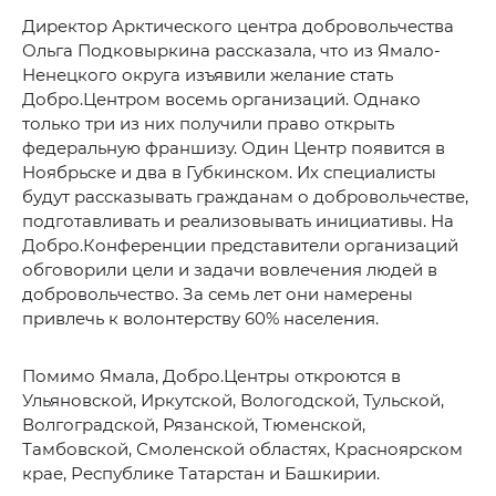
Директор Арктического центра добровольчества
Ольга Подковыркина рассказала, что из Ямало-
Ненецкого округа изъявили желание стать
Добро.Центром восемь организаций. Однако
только три из них получили право открыть
федеральную франшизу. Один Центр появится в
Ноябрьске и два в Губкинском. Их специалисты
будут рассказывать гражданам о добровольчестве,
подготавливать и реализовывать инициативы. На
Добро.Конференции представители организаций
обговорили цели и задачи вовлечения людей в
добровольчество. За семь лет они намерены
привлечь к волонтерству 60% населения.
Помимо Ямала, Добро.Центры откроются в
Ульяновской, Иркутской, Вологодской, Тульской,
Волгоградской, Рязанской, Тюменской,
Тамбовской, Смоленской областях, Красноярском
крае, Республике Татарстан и Башкирии.