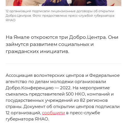
12 организаций подписали лицензионные договоры об открытии
Добро.Центров. Фото: предоставлено пресс-службой губернатора
ЯНАО
На Ямале откроются три Добро.Центра. Они
займутся развитием социальных и
гражданских инициатив.
Ассоциация волонтерских центров и Федеральное
агентство по делам молодежи организовали
Добро.Конференцию — 2022. На мероприятие
съехались представителей 500 НКО, компаний и
государственных учреждений из 82 регионов
страны. Документ об открытии центров подписали
12 организаций,
сообщили
в пресс-службе
губернатора ЯНАО.