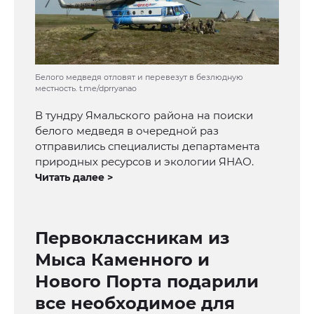
Белого медведя отловят и перевезут в безлюдную
местность. t.me/dprryanao
В тундру Ямальского района на поиски
белого медведя в очередной раз
отправились специалисты департамента
природных ресурсов и экологии ЯНАО.
Читать далее >
Первоклассникам из
Мыса Каменного и
Нового Порта подарили
все необходимое для