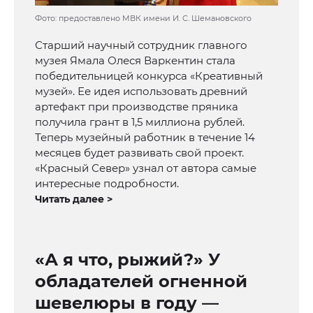
Фото: предоставлено МВК имени И. С. Шемановского
Старший научный сотрудник главного
музея Ямала Олеся Варкентин стала
победительницей конкурса «Креативный
музей». Ее идея использовать древний
артефакт при производстве пряника
получила грант в 1,5 миллиона рублей.
Теперь музейный работник в течение 14
месяцев будет развивать свой проект.
«Красный Север» узнал от автора самые
интересные подробности.
Читать далее >
«А я что, рыжий?» У
обладателей огненной
шевелюры в году —