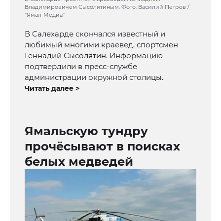
Владимировичем Сысолятиным. Фото: Василий Петров /
"Ямал-Медиа"
В Салехарде скончался известный и
любимый многими краевед, спортсмен
Геннадий Сысолятин. Информацию
подтвердили в пресс-службе
администрации окружной столицы.
Читать далее >
Ямальскую тундру
прочёсывают в поисках
белых медведей