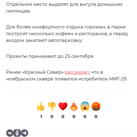
Отдельное место выделят для выгула домашних
питомцев.
Для более комфортного отдыха горожан, в парке
построят несколько кофеен и ресторанов, а перед
входом закатают автопарковку.
Проекты принимают до 25 сентября.
Ранее «Красный Север»
рассказал
, что в
ноябрьском сквере появился истребитель МИГ-29.
1
0
0
0
0
0