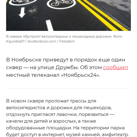
В сквере обустроят велосипедные и пешеходные дорожки. Фото:
Ksjundra07 / shutterstock.com / Fotodom
В Ноябрьске приведут в порядок еще один
сквер — на улице Дружбы. Об этом
сообщил
местный телеканал «Ноябрьск24».
В новом сквере проложат трассы для
велосипедистов и дорожки для пешеходов,
отдохнуть пригласят лавочки, порезвиться —
качели для детей и взрослых, а также
оборудованные площадки. На территории парка
будет доступ в интернет, музей камней, амфитеатр.