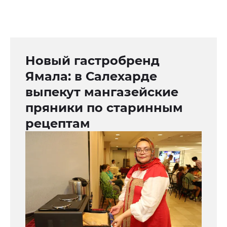
Новый гастробренд
Ямала: в Салехарде
выпекут мангазейские
пряники по старинным
рецептам