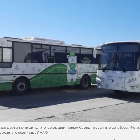
а маршруты муниципалитетов вышли новые брендированные автобусы. Фото:
дорожного хозяйства ЯНАО