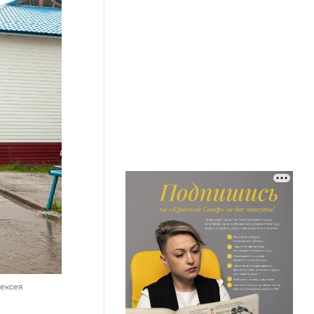
лексея