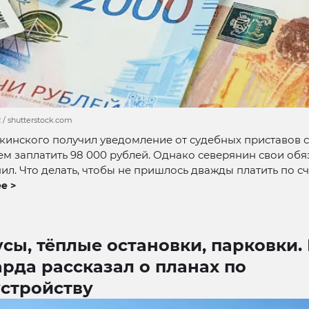
2 / shutterstock.com
кинского получил уведомление от судебных приставов с
м заплатить 98 000 рублей. Однако северянин свои обя
ил. Что делать, чтобы не пришлось дважды платить по с
е >
сы, тёплые остановки, парковки. 
рда рассказал о планах по
устройству