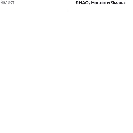
налист
ЯНАО,
Новости Ямала