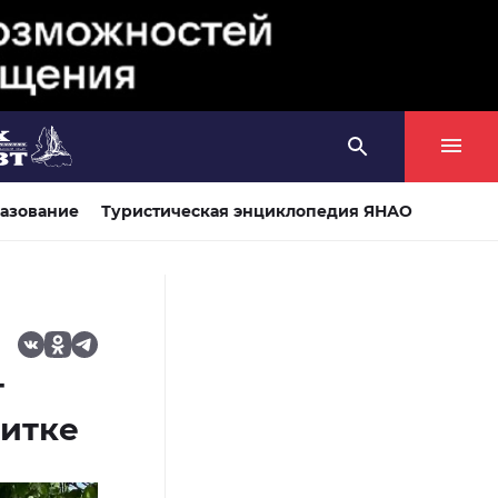
азование
Туристическая энциклопедия ЯНАО
т
литке