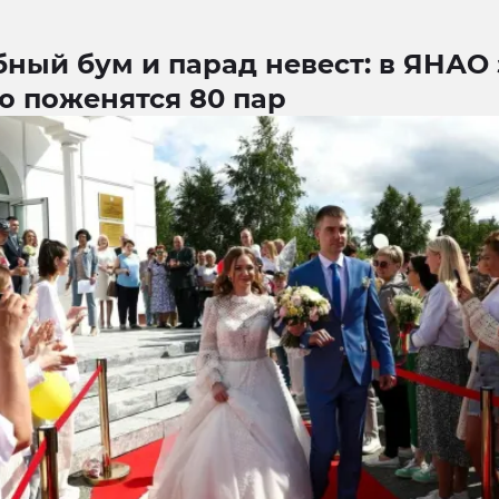
ный бум и парад невест: в ЯНАО 
ю поженятся 80 пар