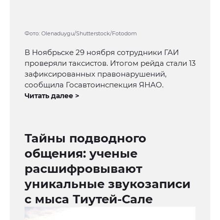
Фото: Olenaduygu/Shutterstock/Fotodom
В Ноябрьске 29 ноября сотрудники ГАИ
проверяли таксистов. Итогом рейда стали 13
зафиксированных правонарушений,
сообщила Госавтоинспекция ЯНАО.
Читать далее >
Тайны подводного
общения: ученые
расшифровывают
уникальные звукозаписи
с мыса Тиутей-Сале