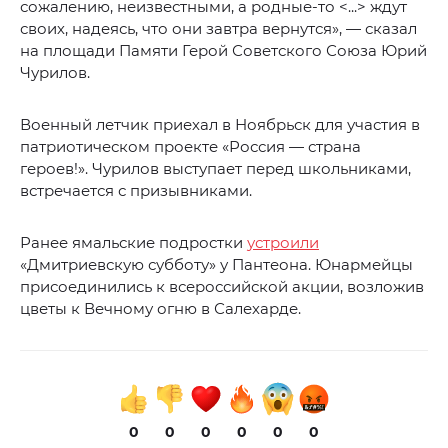
сожалению, неизвестными, а родные-то <...> ждут
своих, надеясь, что они завтра вернутся», — сказал
на площади Памяти Герой Советского Союза Юрий
Чурилов.
Военный летчик приехал в Ноябрьск для участия в
патриотическом проекте «Россия — страна
героев!». Чурилов выступает перед школьниками,
встречается с призывниками.
Ранее ямальские подростки
устроили
«Дмитриевскую субботу» у Пантеона. Юнармейцы
присоединились к всероссийской акции, возложив
цветы к Вечному огню в Салехарде.
0
0
0
0
0
0