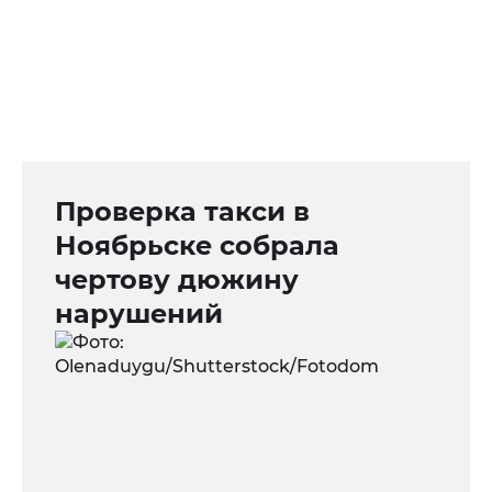
Проверка такси в
Ноябрьске собрала
чертову дюжину
нарушений