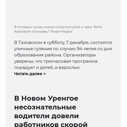
В гостевых чумах можно согреться ухой и чаем. Фото:
Анастасия Ульянова / "Ямал-Медиа"
В Тазовском в субботу, 7 декабря, состоятся
уличные гуляния по случаю 94-летия со дня
образования района. Организаторы
уверены, что трехчасовая программа
порадует и детей, и взрослых.
Читать далее >
В Новом Уренгое
несознательные
водители довели
работников скорой