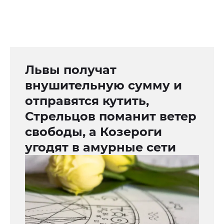
Львы получат
внушительную сумму и
отправятся кутить,
Стрельцов поманит ветер
свободы, а Козероги
угодят в амурные сети