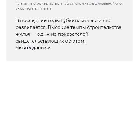
Планы на строительство в Губкинском - грандиозные. Фото:
vk.com/garanin_a_m
В последние годы Губкинский активно
развивается. Высокие темпы строительства
жилья — один из показателей,
свидетельствующих об этом.
Читать далее >