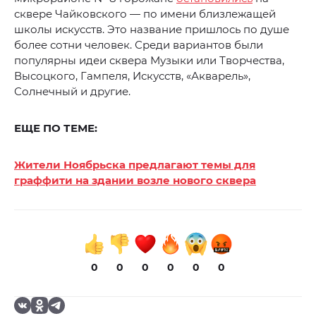
сквере Чайковского — по имени близлежащей
школы искусств. Это название пришлось по душе
более сотни человек. Среди вариантов были
популярны идеи сквера Музыки или Творчества,
Высоцкого, Гампеля, Искусств, «Акварель»,
Солнечный и другие.
ЕЩЕ ПО ТЕМЕ:
Жители Ноябрьска предлагают темы для
граффити на здании возле нового сквера
0
0
0
0
0
0