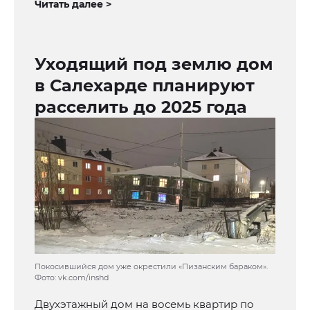
Читать далее >
Уходящий под землю дом
в Салехарде планируют
расселить до 2025 года
Покосившийся дом уже окрестили «Пизанским бараком».
Фото: vk.com/inshd
Двухэтажный дом на восемь квартир по