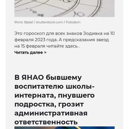
Фото: Bada1 / shutterstock.com / Fotodom
Это гороскоп для всех знаков Зодиака на 10
февраля 2023 года. А предсказания звезд
на 15 февраля читайте здесь .
Читать далее >
В ЯНАО бывшему
воспитателю школы-
интерната, пнувшего
подростка, грозит
административная
ответственность