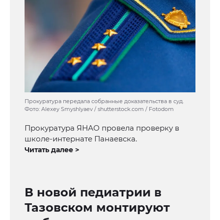
Прокуратура передала собранные доказательства в суд.
Фото: Alexey Smyshlyaev / shutterstock.com / Fotodom
Прокуратура ЯНАО провела проверку в
школе-интернате Панаевска.
Читать далее >
В новой педиатрии в
Тазовском монтируют