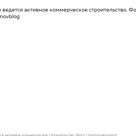
ся активное коммерческое строительство. Фото: t.me/romanovblog