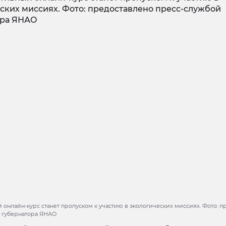
 онлайн-курс станет пропуском к участию в экологических миссиях. Фото: п
 губернатора ЯНАО