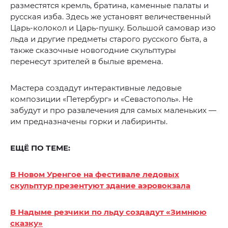
разместятся кремль, братина, каменные палаты и
русская изба. Здесь же установят величественный
Царь-колокол и Царь-пушку. Большой самовар изо
льда и другие предметы старого русского быта, а
также сказочные новогодние скульптуры
перенесут зрителей в былые времена.
Мастера создадут интерактивные ледовые
композиции «Петербург» и «Севастополь». Не
забудут и про развлечения для самых маленьких —
им предназначены горки и лабиринты.
ЕЩЁ ПО ТЕМЕ:
В Новом Уренгое на фестивале ледовых
скульптур презентуют здание аэровокзала
В Надыме резчики по льду создадут «Зимнюю
сказку»