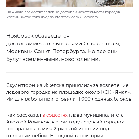
На Ямале разместят ледовые достопримечательности городов
России. Фото: ponsulak / shutterstock.com / Fotodom
Ноябрьск обзаведется
достопримечательностями Севастополя,
Москвы и Санкт-Петербурга. Но все они
будут временными, новогодними.
Скульпторы из Ижевска принялись за возведение
ледового городка на площадке около КСК «Ямал».
Им для работы приготовили 11 000 ледяных блоков.
Как рассказал
в соцсетях
глава муниципалитета
Алексей Романов, в этом году ледовый городок
превратится в музей русской истории под
открытым небом. На одной территории