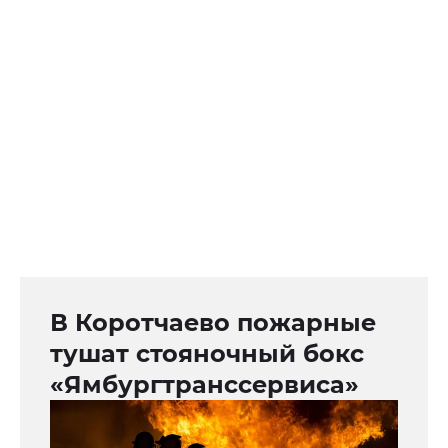
В Коротчаево пожарные
тушат стояночный бокс
«Ямбургтранссервиса»