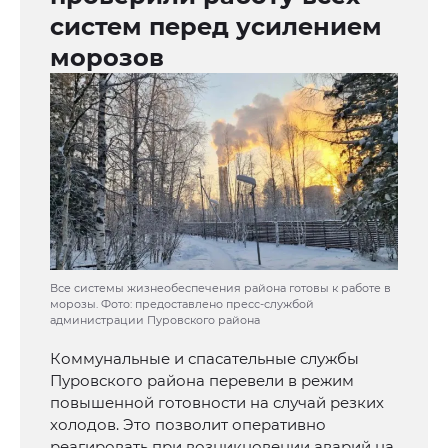
систем перед усилением
морозов
Все системы жизнеобеспечения района готовы к работе в
морозы. Фото: предоставлено пресс-службой
администрации Пуровского района
Коммунальные и спасательные службы
Пуровского района перевели в режим
повышенной готовности на случай резких
холодов. Это позволит оперативно
реагировать при возникновении аварий на