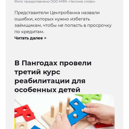
Фото: предоставлено ООО МФК «Честное слово»
Представители Центробанка назвали
ошибки, которых нужно избегать
заёмщикам, чтобы не попасть в просрочку
по кредитам.
Читать далее >
В Пангодах провели
третий курс
реабилитации для
особенных детей