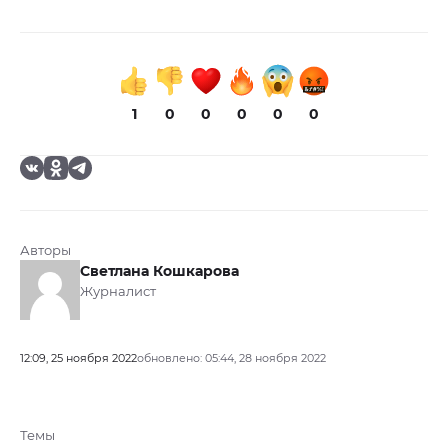
1
0
0
0
0
0
Авторы
Светлана Кошкарова
Журналист
12:09, 25 ноября 2022
обновлено: 05:44, 28 ноября 2022
Темы