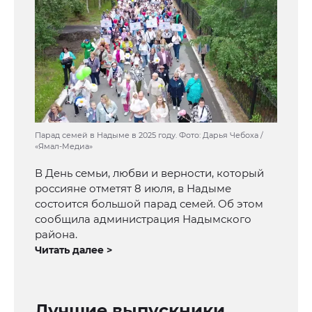
Парад семей в Надыме в 2025 году. Фото: Дарья Чебоха /
«Ямал-Медиа»
В День семьи, любви и верности, который
россияне отметят 8 июля, в Надыме
состоится большой парад семей. Об этом
сообщила администрация Надымского
района.
Читать далее >
Лучшие выпускники