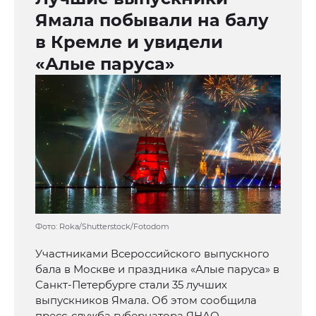
Ямала побывали на балу
в Кремле и увидели
«Алые паруса»
Фото: Roka/Shutterstock/Fotodom
Участниками Всероссийского выпускного
бала в Москве и праздника «Алые паруса» в
Санкт-Петербурге стали 35 лучших
выпускников Ямала. Об этом сообщила
пресс-служба губернатора ЯНАО.