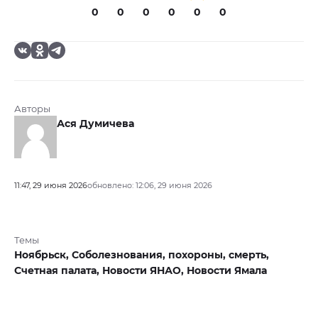
0
0
0
0
0
0
Авторы
Ася Думичева
11:47, 29 июня 2026
обновлено: 12:06, 29 июня 2026
Темы
Ноябрьск,
Соболезнования,
похороны,
смерть,
Счетная палата,
Новости ЯНАО,
Новости Ямала