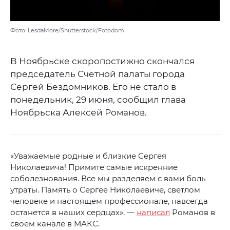
Фото: LesdaMore/Shutterstock/Fotodom
В Ноябрьске скоропостижно скончался
председатель Счетной палаты города
Сергей Бездомников. Его не стало в
понедельник, 29 июня, сообщил глава
Ноябрьска Алексей Романов.
«Уважаемые родные и близкие Сергея
Николаевича! Примите самые искренние
соболезнования. Все мы разделяем с вами боль
утраты. Память о Сергее Николаевиче, светлом
человеке и настоящем профессионале, навсегда
останется в наших сердцах», —
написал
Романов в
своем канале в МАКС.