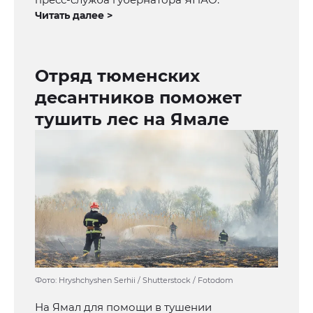
Читать далее >
Отряд тюменских
десантников поможет
тушить лес на Ямале
Фото: Hryshchyshen Serhii / Shutterstock / Fotodom
На Ямал для помощи в тушении