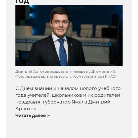
год
Дмитрий Артюхов поздравил ямальцев с Днём знаний.
Фото: предоставлено пресс-службой губернатора ЯНАО
С Днем знаний и началом нового учебного
года учителей, школьников и их родителей
поздравил губернатор Ямала Дмитрий
Артюхов:
Читать далее >