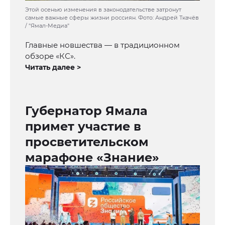
Этой осенью изменения в законодательстве затронут
самые важные сферы жизни россиян. Фото: Андрей Ткачёв
/ "Ямал-Медиа"
Главные новшества — в традиционном
обзоре «КС».
Читать далее >
Губернатор Ямала
примет участие в
просветительском
марафоне «Знание»