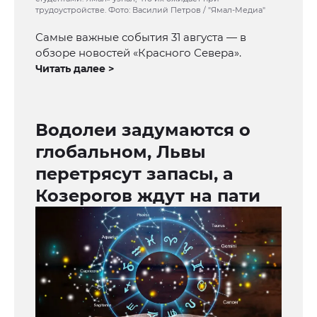
трудоустройстве. Фото: Василий Петров / "Ямал-Медиа"
Самые важные события 31 августа — в
обзоре новостей «Красного Севера».
Читать далее >
Водолеи задумаются о
глобальном, Львы
перетрясут запасы, а
Козерогов ждут на пати