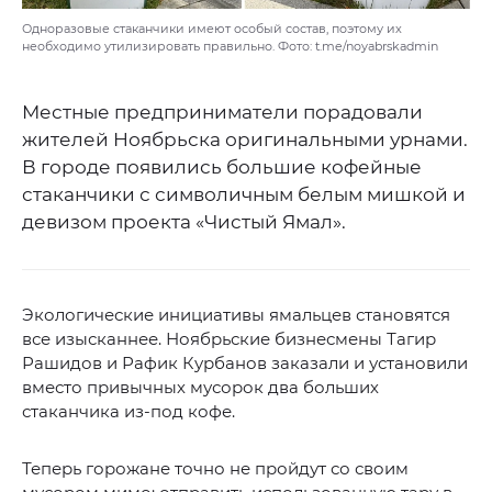
Одноразовые стаканчики имеют особый состав, поэтому их
необходимо утилизировать правильно. Фото: t.me/noyabrskadmin
Местные предприниматели порадовали
жителей Ноябрьска оригинальными урнами.
В городе появились большие кофейные
стаканчики с символичным белым мишкой и
девизом проекта «Чистый Ямал».
Экологические инициативы ямальцев становятся
все изысканнее. Ноябрьские бизнесмены Тагир
Рашидов и Рафик Курбанов заказали и установили
вместо привычных мусорок два больших
стаканчика из-под кофе.
Теперь горожане точно не пройдут со своим