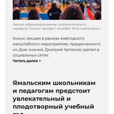
Лекция губернатора в рамках просветительского
марафона "Знания" пройдет 1 сентября. Фото: znanierussia.ru
Анонс лекции в рамках ежегодного
масштабного мероприятия, приуроченного
ко Дню знаний, Дмитрий Артюхов сделал в
социальных сетях.
Читать далее >
Ямальским школьникам
и педагогам предстоит
увлекательный и
плодотворный учебный