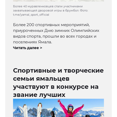
Более 40 муравленковцев стали участниками
захватывающей дворовой игры в брумбол. Фото:
t.me/yamal_sport_official
Более 200 спортивных мероприятий,
приуроченных Дню зимних Олимпийских
видов спорта, прошли во всех городах и
поселениях Ямала.
Читать далее >
Спортивные и творческие
семьи ямальцев
участвуют в конкурсе на
звание лучших