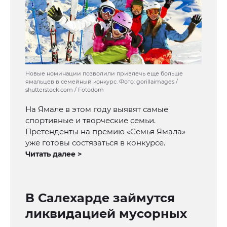
Новые номинации позволили привлечь еще больше
ямальцев в семейный конкурс. Фото: gorillaimages /
shutterstock.com / Fotodom
На Ямале в этом году выявят самые
спортивные и творческие семьи.
Претенденты на премию «Семья Ямала»
уже готовы состязаться в конкурсе.
Читать далее >
В Салехарде займутся
ликвидацией мусорных