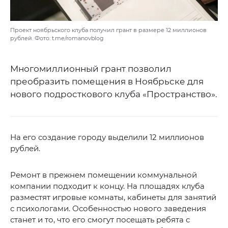
Проект ноябрьского клуба получил грант в размере 12 миллионов
рублей. Фото: t.me/romanovblog
Многомиллионный грант позволил
преобразить помещения в Ноябрьске для
нового подросткового клуба «Пространство».
На его создание городу выделили 12 миллионов
рублей.
Ремонт в прежнем помещении коммунальной
компании подходит к концу. На площадях клуба
разместят игровые комнаты, кабинеты для занятий
с психологами. Особенностью нового заведения
станет и то, что его смогут посещать ребята с