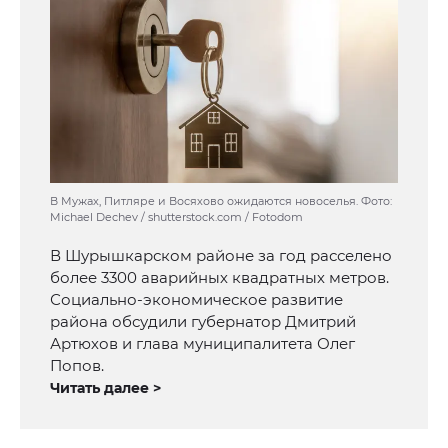
В Мужах, Питляре и Восяхово ожидаются новоселья. Фото:
Michael Dechev / shutterstock.com / Fotodom
В Шурышкарском районе за год расселено
более 3300 аварийных квадратных метров.
Социально-экономическое развитие
района обсудили губернатор Дмитрий
Артюхов и глава муниципалитета Олег
Попов.
Читать далее >