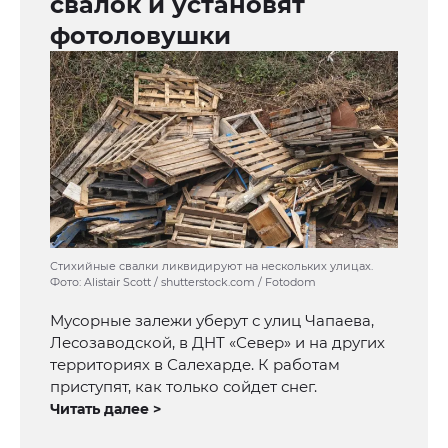
свалок и установят
фотоловушки
Стихийные свалки ликвидируют на нескольких улицах.
Фото: Alistair Scott / shutterstock.com / Fotodom
Мусорные залежи уберут с улиц Чапаева,
Лесозаводской, в ДНТ «Север» и на других
территориях в Салехарде. К работам
приступят, как только сойдет снег.
Читать далее >